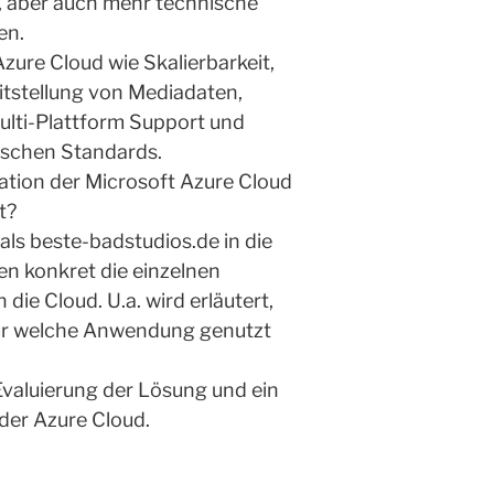
, aber auch mehr technische
en.
Azure Cloud wie Skalierbarkeit,
tstellung von Mediadaten,
ulti-Plattform Support und
schen Standards.
tion der Microsoft Azure Cloud
t?
s beste-badstudios.de in die
en konkret die einzelnen
die Cloud. U.a. wird erläutert,
für welche Anwendung genutzt
Evaluierung der Lösung und ein
 der Azure Cloud.