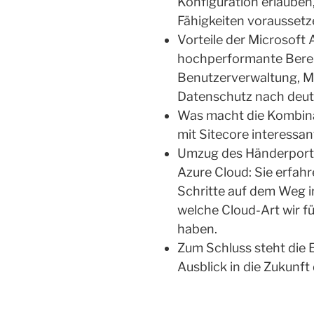
Konfiguration erlauben
Fähigkeiten voraussetz
Vorteile der Microsoft 
hochperformante Berei
Benutzerverwaltung, M
Datenschutz nach deut
Was macht die Kombina
mit Sitecore interessan
Umzug des Händerportal
Azure Cloud: Sie erfahr
Schritte auf dem Weg in 
welche Cloud-Art wir 
haben.
Zum Schluss steht die 
Ausblick in die Zukunft