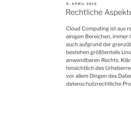
VERÖFFENTLICHT
9. APRIL 2019
AM
Rechtliche Aspekt
Cloud Computing ist aus re
einigen Bereichen, immer 
auch aufgrund der grenzü
bestehen größtenteils Uns
anwendbaren Rechts. Klär
hinsichtlich des Urheberr
vor allem Dingen des Date
datenschutzrechtliche Pro