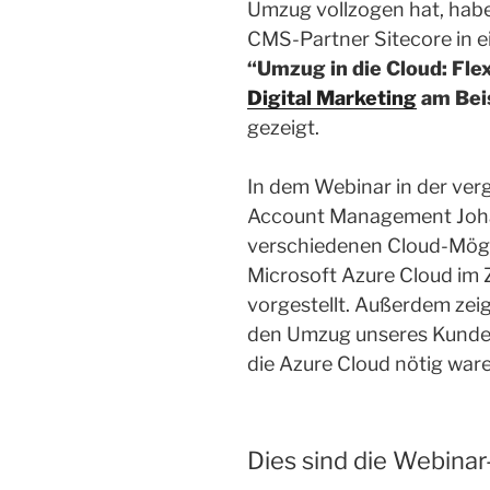
Umzug vollzogen hat, habe
CMS-Partner Sitecore in 
“Umzug in die Cloud: Fle
Digital Marketing
am Beis
gezeigt.
In dem Webinar in der ve
Account Management Joha
verschiedenen Cloud-Mögli
Microsoft Azure Cloud im
vorgestellt. Außerdem zeig
den Umzug unseres Kunden
die Azure Cloud nötig ware
Dies sind die Webinar