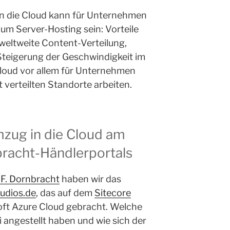
in die Cloud kann für Unternehmen
zum Server-Hosting sein: Vorteile
, weltweite Content-Verteilung,
Steigerung der Geschwindigkeit im
oud vor allem für Unternehmen
t verteilten Standorte arbeiten.
zug in die Cloud am
bracht-Händlerportals
 F. Dornbracht
haben wir das
udios.de
, das auf dem
Sitecore
soft Azure Cloud gebracht. Welche
 angestellt haben und wie sich der