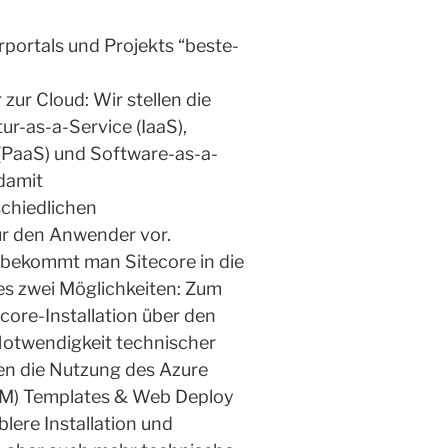
rportals und Projekts “beste-
zur Cloud: Wir stellen die
ur-as-a-Service (IaaS),
(PaaS) und Software-as-a-
 damit
chiedlichen
ür den Anwender vor.
 bekommt man Sitecore in die
 es zwei Möglichkeiten: Zum
core-Installation über den
Notwendigkeit technischer
en die Nutzung des Azure
M) Templates & Web Deploy
blere Installation und