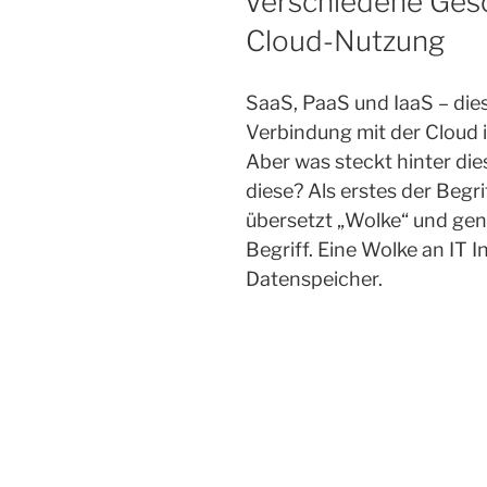
Verschiedene Gesc
Cloud-Nutzung
SaaS, PaaS und IaaS – dies 
Verbindung mit der Cloud
Aber was steckt hinter di
diese? Als erstes der Begr
übersetzt „Wolke“ und gen
Begriff. Eine Wolke an IT 
Datenspeicher.