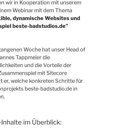
n wir in Kooperation mit unserem
einem Webinar mit dem Thema
xible, dynamische Websites und
piel beste-badstudios.de”
rgangenen Woche hat unser Head of
nnes Tappmeier die
chkeiten und die Vorteile der
 Zusammenspiel mit Sitecore
t er, welche konkreten Schritte für
projekts beste-badstudio.de in
n.
-Inhalte im Überblick: