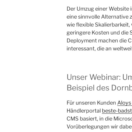
Der Umzug einer Website 
eine sinnvolle Alternative 
wie flexible Skalierbarkeit
geringere Kosten und die 
Deployment machen die Cl
interessant, die an weltwei
Unser Webinar: Um
Beispiel des Dorn
Für unseren Kunden
Aloys
Händlerportal
beste-badst
CMS basiert, in die Micro
Vorüberlegungen wir dabei