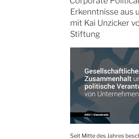
Corporate Political
Erkenntnisse aus
mit Kai Unzicker 
Stiftung
Seit Mitte des Jahres besc