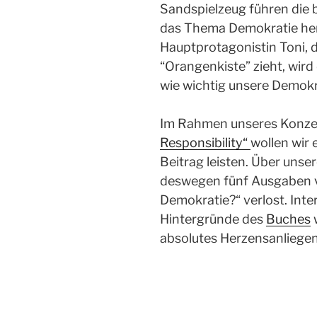
Sandspielzeug führen die 
das Thema Demokratie hera
Hauptprotagonistin Toni, 
“Orangenkiste” zieht, wird 
wie wichtig unsere Demokra
Im Rahmen unseres Konze
Responsibility“
wollen wir
Beitrag leisten. Über unse
deswegen fünf Ausgaben vo
Demokratie?“ verlost. Inter
Hintergründe des
Buches
absolutes Herzensanliegen f