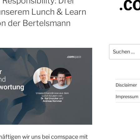
 Responsibility: Drei
 unserem Lunch & Learn
von der Bertelsmann
Suchen
nach:
Disclaimer
Impressum
häftigen wir uns bei comspace mit