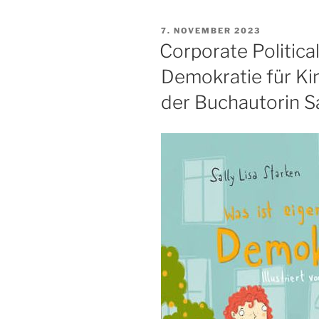
VERÖFFENTLICHT
7. NOVEMBER 2023
AM
Corporate Politica
Demokratie für Kin
der Buchautorin Sa