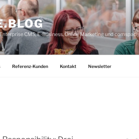
E.BLOG
, Enterprise CMS, E-Business, Online Marketing und comspaci
s
Referenz-Kunden
Kontakt
Newsletter