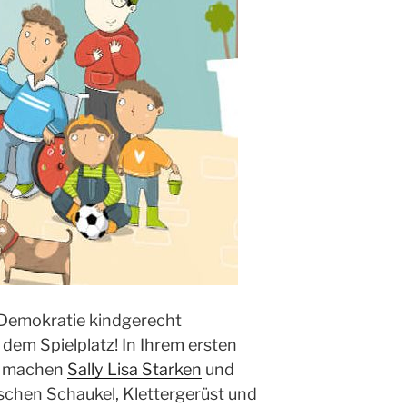
Demokratie kindgerecht
dem Spielplatz! In Ihrem ersten
h machen
Sally Lisa Starken
und
schen Schaukel, Klettergerüst und