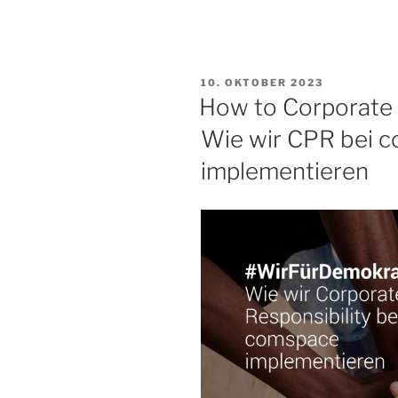
VERÖFFENTLICHT
10. OKTOBER 2023
AM
How to Corporate P
Wie wir CPR bei 
implementieren