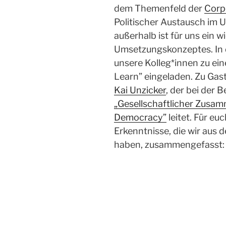
dem Themenfeld der
Corpo
Politischer Austausch im
außerhalb ist für uns ein 
Umsetzungskonzeptes. In
unsere Kolleg*innen zu 
Learn” eingeladen. Zu Ga
Kai Unzicker
, der bei der 
„Gesellschaftlicher Zusam
Democracy”
leitet. Für eu
Erkenntnisse, die wir aus
haben, zusammengefasst: