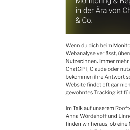
Wenn du dich beim Monitor
Webanalyse verlässt, übers
Nutzer:innen. Immer mehr
ChatGPT, Claude oder nutz
bekommen ihre Antwort sofo
Website findet oft gar nic
gewohntes Tracking ist für
Im Talk auf unserem Roof
Anna Wördehoff und Linne
finden wir heraus, ob eine