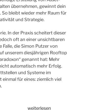
halten übernehmen, gewinnt dein
. So bleibt wieder mehr Raum für
ativität und Strategie.
ie. In der Praxis scheitert dieser
doch oft an einer unsichtbaren
e Falle, die Simon Putzer von
auf unserem diesjährigen Rooftop
aradoxon“ genannt hat: Mehr
nicht automatisch mehr Erfolg.
ttstellen und Systeme im
 einmal für eines: ziemlich viel
n.
„Content
weiterlesen