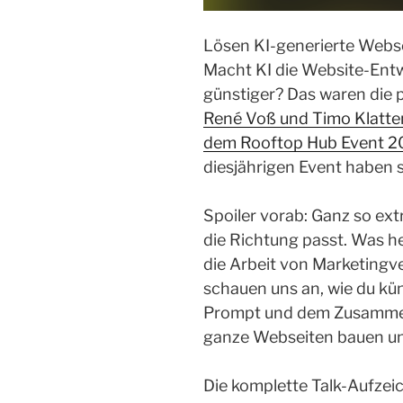
Lösen KI-generierte Webse
Macht KI die Website-Entw
günstiger? Das waren die
René Voß und Timo Klattenh
dem Rooftop Hub Event 
diesjährigen Event haben 
Spoiler vorab: Ganz so ex
die Richtung passt. Was he
die Arbeit von Marketingv
schauen uns an, wie du kün
Prompt und dem Zusamme
ganze Webseiten bauen un
Die komplette Talk-Aufzei