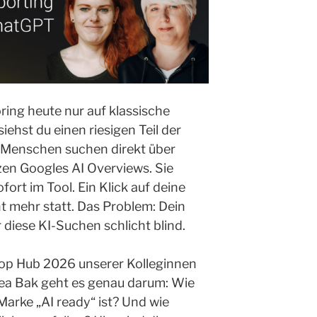
ing heute nur auf klassische
iehst du einen riesigen Teil der
 Menschen suchen direkt über
en Googles AI Overviews. Sie
rt im Tool. Ein Klick auf deine
ht mehr statt. Das Problem: Dein
 diese KI-Suchen schlicht blind.
top Hub 2026 unserer Kolleginnen
a Bak geht es genau darum: Wie
 Marke „AI ready“ ist? Und wie