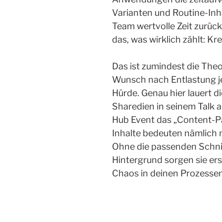
Varianten und Routine-In
Team wertvolle Zeit zurück
das, was wirklich zählt: Kre
Das ist zumindest die Theor
Wunsch nach Entlastung je
Hürde. Genau hier lauert di
Sharedien in seinem Talk 
Hub Event das „Content-P
Inhalte bedeuten nämlich 
Ohne die passenden Schni
Hintergrund sorgen sie erst
Chaos in deinen Prozesse