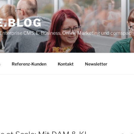
E.BLOG
, Enterprise CMS, E-Business, Online Marketing und comspaci
s
Referenz-Kunden
Kontakt
Newsletter