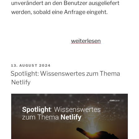
unverändert an den Benutzer ausgeliefert
werden, sobald eine Anfrage eingeht.
„Spotlight:
weiterlesen
Wissenswertes
zum
VERÖFFENTLICHT
13. AUGUST 2024
Thema
AM
Spotlight: Wissenswertes zum Thema
statische
Netlify
Webseiten“