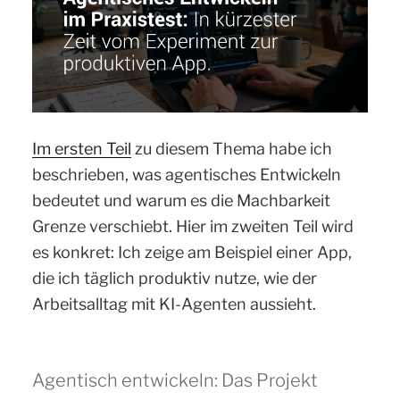
Asset-
Ausspielung
beschleunigt“
Im ersten Teil
zu diesem Thema habe ich
beschrieben, was agentisches Entwickeln
bedeutet und warum es die Machbarkeit
Grenze verschiebt. Hier im zweiten Teil wird
es konkret: Ich zeige am Beispiel einer App,
die ich täglich produktiv nutze, wie der
Arbeitsalltag mit KI-Agenten aussieht.
Agentisch entwickeln: Das Projekt