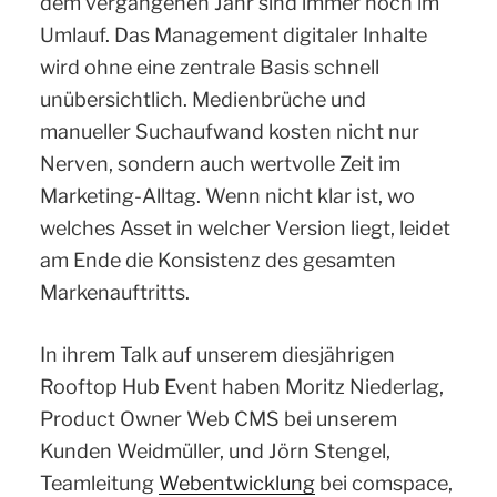
dem vergangenen Jahr sind immer noch im
Umlauf. Das Management digitaler Inhalte
wird ohne eine zentrale Basis schnell
unübersichtlich. Medienbrüche und
manueller Suchaufwand kosten nicht nur
Nerven, sondern auch wertvolle Zeit im
Marketing-Alltag. Wenn nicht klar ist, wo
welches Asset in welcher Version liegt, leidet
am Ende die Konsistenz des gesamten
Markenauftritts.
In ihrem Talk auf unserem diesjährigen
Rooftop Hub Event haben Moritz Niederlag,
Product Owner Web CMS bei unserem
Kunden Weidmüller, und Jörn Stengel,
Teamleitung
Webentwicklung
bei comspace,