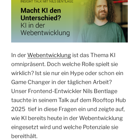
sondern
umsetzt“
In der
Webentwicklung
ist das Thema KI
omnipräsent. Doch welche Rolle spielt sie
wirklich? Ist sie nur ein Hype oder schon ein
Game Changer in der täglichen Arbeit?
Unser Frontend-Entwickler Nils Bentlage
tauchte in seinem Talk auf dem Rooftop Hub
2025 tief in diese Fragen ein und zeigte auf,
wie KI bereits heute in der Webentwicklung
eingesetzt wird und welche Potenziale sie
bereithält.