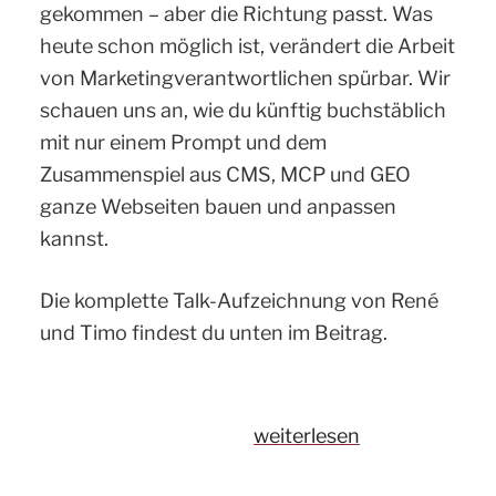
gekommen – aber die Richtung passt. Was
heute schon möglich ist, verändert die Arbeit
von Marketingverantwortlichen spürbar. Wir
schauen uns an, wie du künftig buchstäblich
mit nur einem Prompt und dem
Zusammenspiel aus CMS, MCP und GEO
ganze Webseiten bauen und anpassen
kannst.
Die komplette Talk-Aufzeichnung von René
und Timo findest du unten im Beitrag.
„Mit
weiterlesen
einem