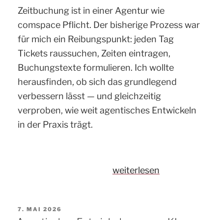
Zeitbuchung ist in einer Agentur wie
comspace Pflicht. Der bisherige Prozess war
für mich ein Reibungspunkt: jeden Tag
Tickets raussuchen, Zeiten eintragen,
Buchungstexte formulieren. Ich wollte
herausfinden, ob sich das grundlegend
verbessern lässt — und gleichzeitig
verproben, wie weit agentisches Entwickeln
in der Praxis trägt.
„Agentisches
weiterlesen
Entwickeln
im
VERÖFFENTLICHT
7. MAI 2026
Praxistest:
AM