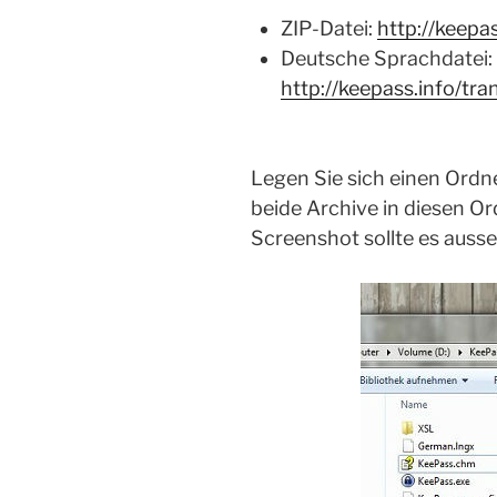
ZIP-Datei:
http://keepa
Deutsche Sprachdatei:
http://keepass.info/tra
Legen Sie sich einen Ordn
beide Archive in diesen O
Screenshot sollte es auss