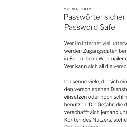
VERÖFFENTLICHT
22. MAI 2012
AM
Passwörter sicher
Password Safe
Wer im Internet viel unterw
werden Zugangsdaten benöt
in Foren, beim Webmailer 
Wer kann sich all die ver
Ich kenne viele, die sich 
den verschiedenen Dienste
einsetzen oder noch schlim
benutzen. Die Gefahr, die d
verschafft sich jemand un
Konten des Nutzers, stehen