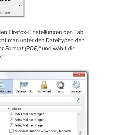
den Firefox-Einstellungen den Tab
cht man unter den Dateitypen den
t Format (PDF)“
und wählt die
x“
.