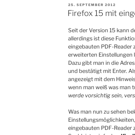
VERÖFFENTLICHT
25. SEPTEMBER 2012
AM
Firefox 15 mit ei
Seit der Version 15 kann d
allerdings ist diese Funkti
eingebauten PDF-Reader zu
erweiterten Einstellungen 
Dazu gibt man in die Adres
und bestätigt mit Enter. 
angezeigt mit dem Hinweis,
wenn man weiß was man tu
werde vorsichtig sein, ver
Was man nun zu sehen bek
Einstellungsmöglichkeiten,
eingebauten PDF-Reader zu 