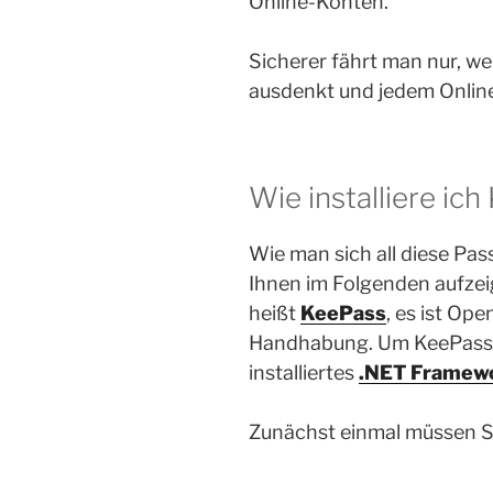
Online-Konten.
Sicherer fährt man nur, w
ausdenkt und jedem Online
Wie installiere ic
Wie man sich all diese Pa
Ihnen im Folgenden aufze
heißt
KeePass
, es ist Op
Handhabung. Um KeePass z
installiertes
.NET Framewo
Zunächst einmal müssen Si