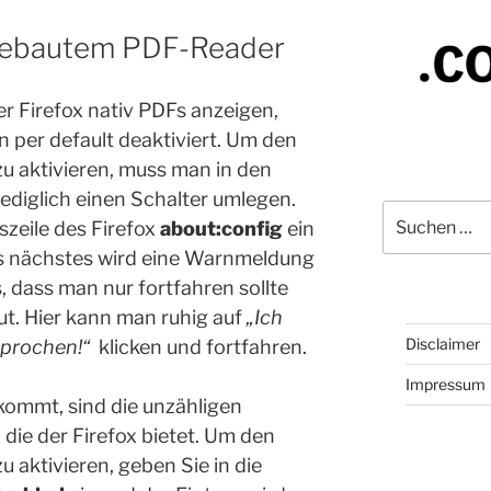
ngebautem PDF-Reader
er Firefox nativ PDFs anzeigen,
on per default deaktiviert. Um den
 aktivieren, muss man in den
lediglich einen Schalter umlegen.
Suchen
szeile des Firefox
about:config
ein
nach:
Als nächstes wird eine Warnmeldung
 dass man nur fortfahren sollte
t. Hier kann man ruhig auf
„Ich
Disclaimer
sprochen!“
klicken und fortfahren.
Impressum
ommt, sind die unzähligen
 die der Firefox bietet. Um den
aktivieren, geben Sie in die