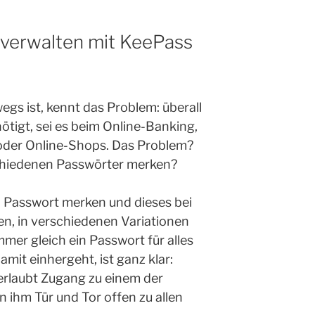
 verwalten mit KeePass
egs ist, kennt das Problem: überall
igt, sei es beim Online-Banking,
oder Online-Shops. Das Problem?
schiedenen Passwörter merken?
ein Passwort merken und dieses bei
n, in verschiedenen Variationen
mer gleich ein Passwort für alles
amit einhergeht, ist ganz klar:
erlaubt Zugang zu einem der
 ihm Tür und Tor offen zu allen