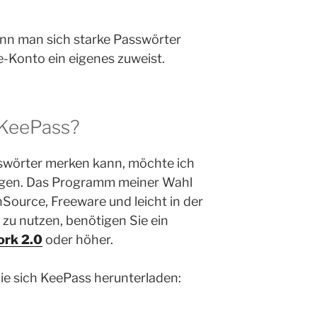
enn man sich starke Passwörter
-Konto ein eigenes zuweist.
h KeePass?
sswörter merken kann, möchte ich
igen. Das Programm meiner Wahl
enSource, Freeware und leicht in der
u nutzen, benötigen Sie ein
rk 2.0
oder höher.
e sich KeePass herunterladen: