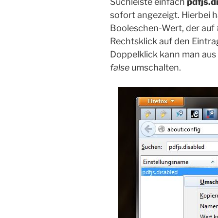
Suchleiste einfach
pdfjs.d
sofort angezeigt. Hierbei 
Booleschen-Wert, der auf
Rechtsklick auf den Eintra
Doppelklick kann man au
false
umschalten.