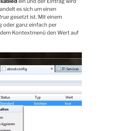
isabled
ein und der Eintrag wird
handelt es sich um einen
true
gesetzt ist. Mit einem
g oder ganz einfach per
s dem Kontextmenü den Wert auf