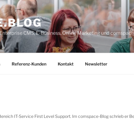
E.BLOG
, Enterprise CMS, E-Business, Online Marketing und comspaci
s
Referenz-Kunden
Kontakt
Newsletter
ereich IT-Service First Level Support. Im comspace-Blog schrieb er B