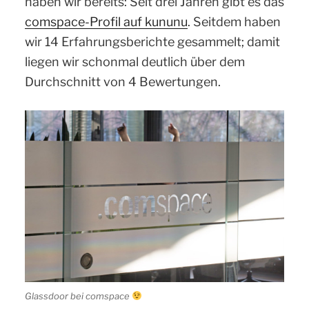
haben wir bereits: Seit drei Jahren gibt es das
comspace-Profil auf kununu
. Seitdem haben
wir 14 Erfahrungsberichte gesammelt; damit
liegen wir schonmal deutlich über dem
Durchschnitt von 4 Bewertungen.
Glassdoor bei comspace