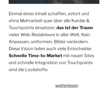
Einmal einen Inhalt schaffen, sofort und
ohne Mehrarbeit quer über alle Kanäle &
Touchpoints einsetzen;
das ist der Traum
vieler Web-Redakteure in aller Welt. Kein
Anpassen, umformen, Bilder verändern.
Diese Vision teilen auch viele Entscheider.
Schnelle Time-to-Market
mit neuen Sites
und schnelle Integration von Touchpoints
sind die Lockstoffe.
„Content
weiterlesen
as
a
Service: