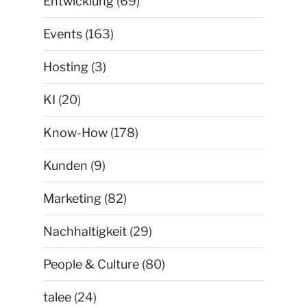
Entwicklung
(69)
Events
(163)
Hosting
(3)
KI
(20)
Know-How
(178)
Kunden
(9)
Marketing
(82)
Nachhaltigkeit
(29)
People & Culture
(80)
talee
(24)