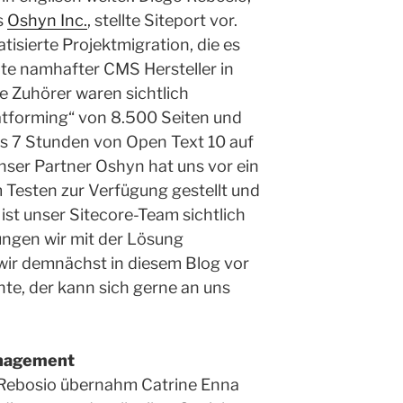
s
Oshyn Inc.
, stellte Siteport vor.
tisierte Projektmigration, die es
te namhafter CMS Hersteller in
ie Zuhörer waren sichtlich
latforming“ von 8.500 Seiten und
ls 7 Stunden von Open Text 10 auf
Unser Partner Oshyn hat uns vor ein
Testen zur Verfügung gestellt und
ist unser Sitecore-Team sichtlich
ungen wir mit der Lösung
wir demnächst in diesem Blog vor
te, der kann sich gerne an uns
anagement
Rebosio übernahm Catrine Enna