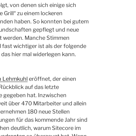
gt, von denen sich einige sich
 Grill“ zu einem lockeren
den haben. So konnten bei gutem
eundschaften gepflegt und neue
t werden. Manche Stimmen
 fast wichtiger ist als der folgende
h das hier mal widerlegen kann.
n Lehmkuhl
eröffnet, der einen
ückblick auf das letzte
e gegeben hat. Inzwischen
eit über 470 Mitarbeiter und allein
nternehmen 180 neue Stellen
nungen für das kommende Jahr sind
en deutlich, warum Sitecore im