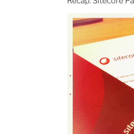
Recap: Sitecore P