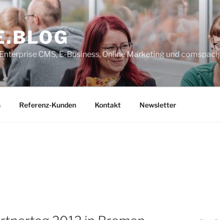
E.BLOG
, Enterprise CMS, E-Business, Online Marketing und comspaci
s
Referenz-Kunden
Kontakt
Newsletter