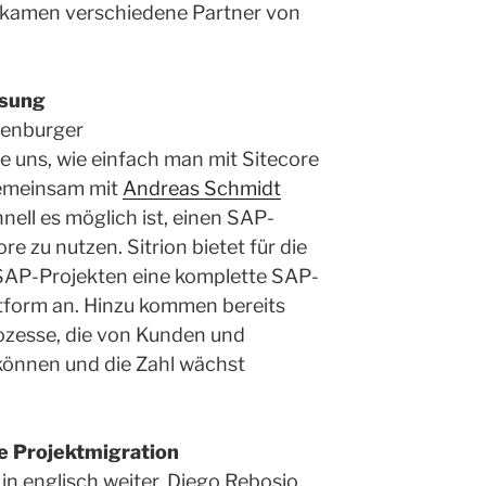
ks kamen verschiedene Partner von
ösung
enburger
e uns, wie einfach man mit Sitecore
Gemeinsam mit
Andreas Schmidt
hnell es möglich ist, einen SAP-
e zu nutzen. Sitrion bietet für die
AP-Projekten eine komplette SAP-
attform an. Hinzu kommen bereits
ozesse, die von Kunden und
können und die Zahl wächst
e Projektmigration
in englisch weiter. Diego Rebosio,