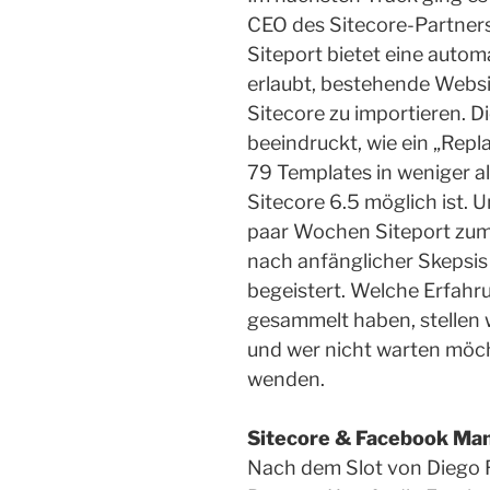
CEO des Sitecore-Partner
Siteport bietet eine automa
erlaubt, bestehende Websi
Sitecore zu importieren. D
beeindruckt, wie ein „Rep
79 Templates in weniger a
Sitecore 6.5 möglich ist. 
paar Wochen Siteport zum 
nach anfänglicher Skepsis 
begeistert. Welche Erfahr
gesammelt haben, stellen 
und wer nicht warten möch
wenden.
Sitecore & Facebook M
Nach dem Slot von Diego 