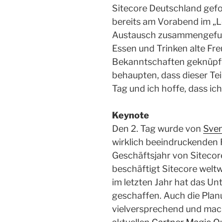
Sitecore Deutschland gefol
bereits am Vorabend im „Le
Austausch zusammengefun
Essen und Trinken alte Fr
Bekanntschaften geknüpf
behaupten, dass dieser Teil
Tag und ich hoffe, dass ic
Keynote
Den 2. Tag wurde von
Sve
wirklich beeindruckenden R
Geschäftsjahr von Sitecor
beschäftigt Sitecore weltw
im letzten Jahr hat das U
geschaffen. Auch die Pla
vielversprechend und mach