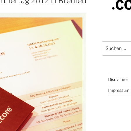
artnertag 2012 in Bremen
Suchen
nach:
Disclaimer
Impressum