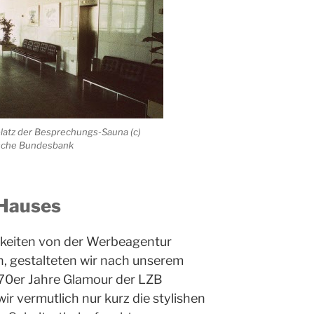
platz der Besprechungs-Sauna (c)
tsche Bundesbank
 Hauses
keiten von der Werbeagentur
 gestalteten wir nach unserem
70er Jahre Glamour der LZB
ir vermutlich nur kurz die stylishen