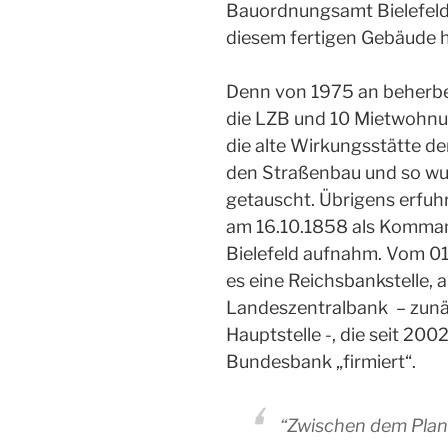
Bauordnungsamt Bielefeld 
diesem fertigen Gebäude h
Denn von 1975 an beherbe
die LZB und 10 Mietwohnun
die alte Wirkungsstätte d
den Straßenbau und so wu
getauscht. Übrigens erfuhr
am 16.10.1858 als Komman
Bielefeld aufnahm. Vom 0
es eine Reichsbankstelle, 
Landeszentralbank – zunäc
Hauptstelle -, die seit 2002
Bundesbank „firmiert“.
“Zwischen dem Plan