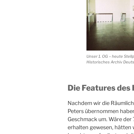
Unser 1. OG – heute Stell
Historisches Archiv Deu
Die Features des
Nachdem wir die Räumlich
Peters übernommen haben,
Geschmack um. Wäre der 
erhalten gewesen, hätten w