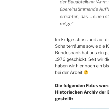
der Bauabteilung (Anm.:
übereinstimmende Auff
errichten, das … einen 
möge”
Im Erdgeschoss und auf de
Schalterräume sowie die Ka
Bundesbank hat uns ein pa
1976 geschickt. Seit wir 
haben wir hier noch ein b
bei der Arbeit
Die folgenden Fotos wur
Historischen Archiv der
gestellt: