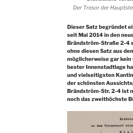
Der Tresor der Hauptstell
Dieser Satz begründet e
seit Mai 2014 in den neu
Brändström-Straße 2-4 s
ohne diesen Satz aus dem
möglicherweise gar kein
bester Innenstadtlage h
und vielseitigsten Kanti
der schönsten Aussichtsp
Brändström-Str. 2-4 ist
noch das zweithöchste B