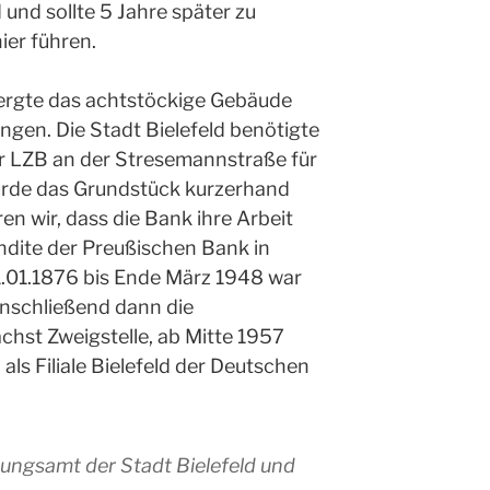
und sollte 5 Jahre später zu
ier führen.
rgte das achtstöckige Gebäude
gen. Die Stadt Bielefeld benötigte
er LZB an der Stresemannstraße für
rde das Grundstück kurzerhand
en wir, dass die Bank ihre Arbeit
dite der Preußischen Bank in
1.01.1876 bis Ende März 1948 war
anschließend dann die
hst Zweigstelle, ab Mitte 1957
 als Filiale Bielefeld der Deutschen
ungsamt der Stadt Bielefeld und