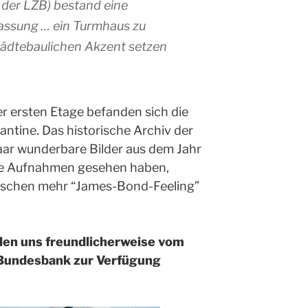
 der LZB) bestand eine
assung … ein Turmhaus zu
städtebaulichen Akzent setzen
r ersten Etage befanden sich die
ntine. Das historische Archiv der
ar wunderbare Bilder aus dem Jahr
die Aufnahmen gesehen haben,
isschen mehr “James-Bond-Feeling”
den uns freundlicherweise vom
 Bundesbank zur Verfügung