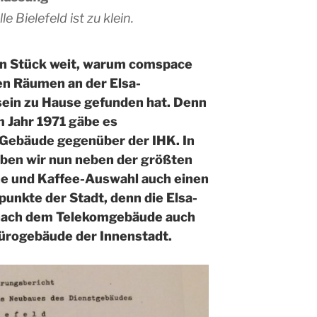
e Bielefeld ist zu klein.
in Stück weit, warum comspace
en Räumen an der Elsa-
ein zu Hause gefunden hat. Denn
 Jahr 1971 gäbe es
 Gebäude gegenüber der IHK. In
aben wir nun neben der größten
ne und Kaffee-Auswahl auch einen
unkte der Stadt, denn die Elsa-
 nach dem Telekomgebäude auch
ürogebäude der Innenstadt.