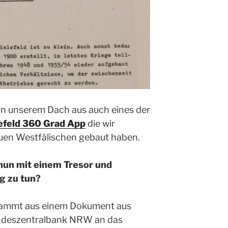
n unserem Dach aus auch eines der
efeld 360 Grad App
die wir
uen Westfälischen gebaut haben.
nun mit einem Tresor und
g zu tun?
tammt aus einem Dokument aus
andeszentralbank NRW an das