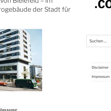
von Bielefeld – im
ogebäude der Stadt für
Suchen
nach:
Disclaimer
Impressum
nlassung