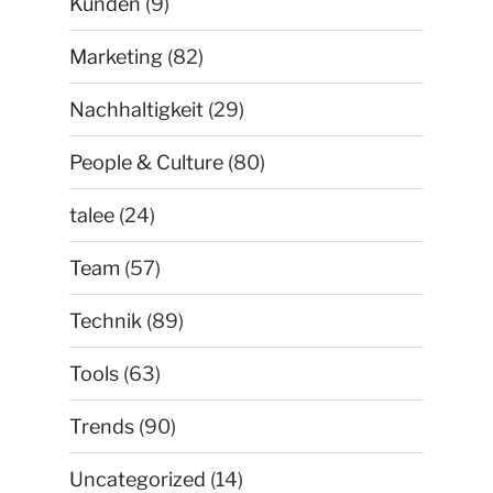
Kunden
(9)
Marketing
(82)
Nachhaltigkeit
(29)
People & Culture
(80)
talee
(24)
Team
(57)
Technik
(89)
Tools
(63)
Trends
(90)
Uncategorized
(14)