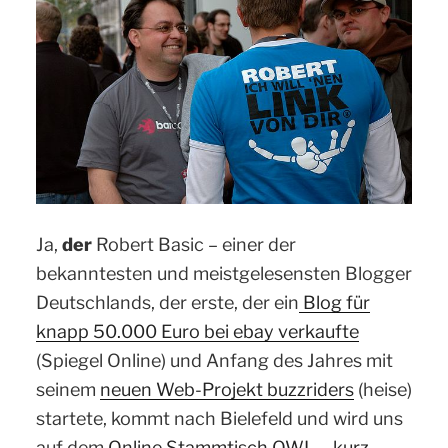
Ja,
der
Robert Basic – einer der
bekanntesten und meistgelesensten Blogger
Deutschlands, der erste, der ein
Blog für
knapp 50.000 Euro bei ebay verkaufte
(Spiegel Online) und Anfang des Jahres mit
seinem
neuen Web-Projekt buzzriders
(heise)
startete, kommt nach Bielefeld und wird uns
auf dem
Online Stammtisch OWL – kurz