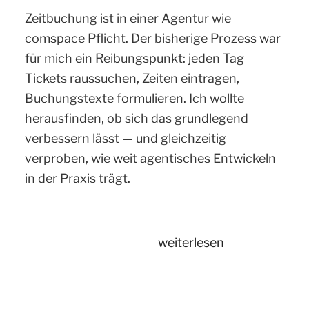
Zeitbuchung ist in einer Agentur wie
comspace Pflicht. Der bisherige Prozess war
für mich ein Reibungspunkt: jeden Tag
Tickets raussuchen, Zeiten eintragen,
Buchungstexte formulieren. Ich wollte
herausfinden, ob sich das grundlegend
verbessern lässt — und gleichzeitig
verproben, wie weit agentisches Entwickeln
in der Praxis trägt.
„Agentisches
weiterlesen
Entwickeln
im
Praxistest: