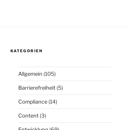
KATEGORIEN
Allgemein
(105)
Barrierefreiheit
(5)
Compliance
(14)
Content
(3)
Entwicklung
(69)