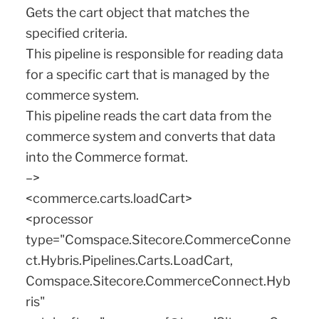
Gets the cart object that matches the
specified criteria.
This pipeline is responsible for reading data
for a specific cart that is managed by the
commerce system.
This pipeline reads the cart data from the
commerce system and converts that data
into the Commerce format.
–>
<commerce.carts.loadCart>
<processor
type="Comspace.Sitecore.CommerceConne
ct.Hybris.Pipelines.Carts.LoadCart,
Comspace.Sitecore.CommerceConnect.Hyb
ris"