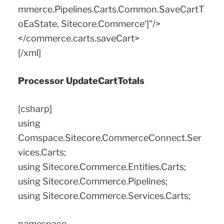
mmerce.Pipelines.Carts.Common.SaveCartT
oEaState, Sitecore.Commerce‘]"/>
</commerce.carts.saveCart>
[/xml]
Processor UpdateCartTotals
[csharp]
using
Comspace.Sitecore.CommerceConnect.Ser
vices.Carts;
using Sitecore.Commerce.Entities.Carts;
using Sitecore.Commerce.Pipelines;
using Sitecore.Commerce.Services.Carts;
namespace