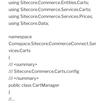
using Sitecore.Commerce.Entities.Carts;
using Sitecore.Commerce.Services.Carts;
using Sitecore.Commerce.Services.Prices;
using Sitecore.Data;
namespace
Comspace.Sitecore.CommerceConnect.Ser
vices.Carts
{
/// <summary>
/// Sitecore.Commerce.Carts.config
/// </summary>
public class CartManager
{
//…