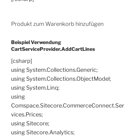
Produkt zum Warenkorb hinzufügen
Beispiel Verwendung
CartServiceProvider.AddCartLines
[csharp]
using System.Collections.Generic;
using System.Collections.ObjectModel;
using System.Linq;
using
Comspace.Sitecore.CommerceConnect.Ser
vices.Prices;
using Sitecore;
using Sitecore.Analytics;