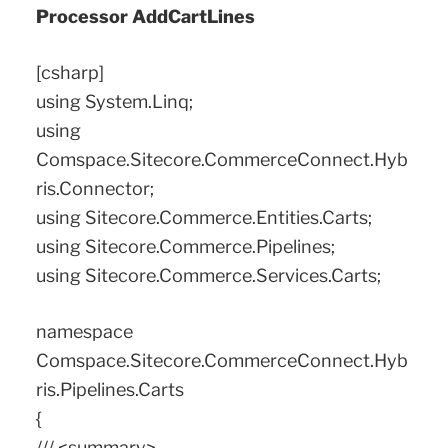
Processor AddCartLines
[csharp]
using System.Linq;
using
Comspace.Sitecore.CommerceConnect.Hyb
ris.Connector;
using Sitecore.Commerce.Entities.Carts;
using Sitecore.Commerce.Pipelines;
using Sitecore.Commerce.Services.Carts;
namespace
Comspace.Sitecore.CommerceConnect.Hyb
ris.Pipelines.Carts
{
/// <summary>