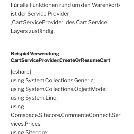
Für alle Funktionen rund um den Warenkorb
ist der Service Provider
‚CartServiceProvider‘ des Cart Service
Layers zuständig.
Beispiel Verwendung
CartServiceProvider.CreateOrResumeCart
[csharp]
using System.Collections.Generic;
using System.Collections.ObjectModel;
using System.Linq;
using
Comspace.Sitecore.CommerceConnect.Ser
vices.Prices;
using Sitecore;