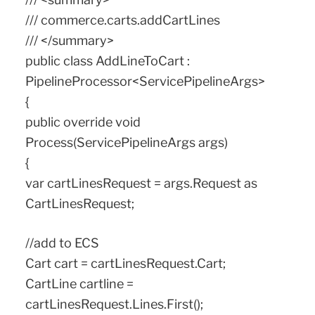
/// commerce.carts.addCartLines
/// </summary>
public class AddLineToCart :
PipelineProcessor<ServicePipelineArgs>
{
public override void
Process(ServicePipelineArgs args)
{
var cartLinesRequest = args.Request as
CartLinesRequest;
//add to ECS
Cart cart = cartLinesRequest.Cart;
CartLine cartline =
cartLinesRequest.Lines.First();