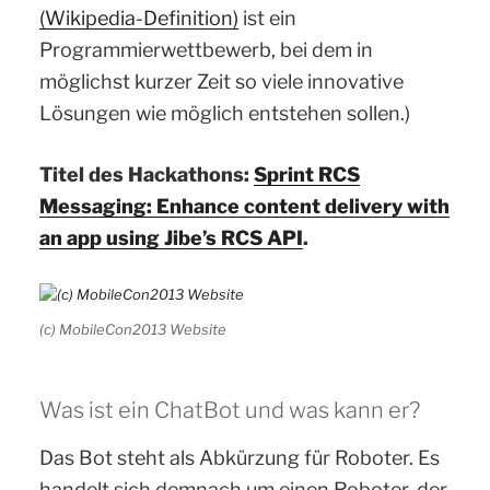
(Wikipedia-Definition)
ist ein
Programmierwettbewerb, bei dem in
möglichst kurzer Zeit so viele innovative
Lösungen wie möglich entstehen sollen.)
Titel des Hackathons:
Sprint RCS
Messaging: Enhance content delivery with
an app using Jibe’s RCS API
.
(c) MobileCon2013 Website
Was ist ein ChatBot und was kann er?
Das Bot steht als Abkürzung für Roboter. Es
handelt sich demnach um einen Roboter, der