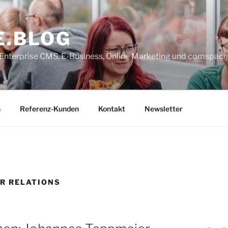
E.BLOG
, Enterprise CMS, E-Business, Online Marketing und comspaci
s
Referenz-Kunden
Kontakt
Newsletter
R RELATIONS