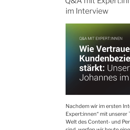
Q&A mit Expert:in
im Interview
Nachdem wir im ersten Int
Expert:innen“ mit unserer
Welt des Content- und Pe
sind, werfen wir heute ein