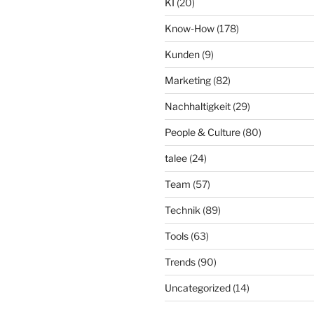
KI
(20)
Know-How
(178)
Kunden
(9)
Marketing
(82)
Nachhaltigkeit
(29)
People & Culture
(80)
talee
(24)
Team
(57)
Technik
(89)
Tools
(63)
Trends
(90)
Uncategorized
(14)