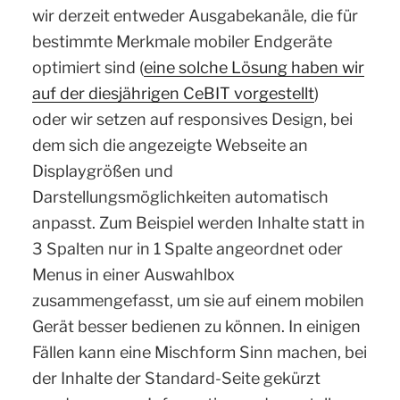
wir derzeit entweder Ausgabekanäle, die für
bestimmte Merkmale mobiler Endgeräte
optimiert sind (
eine solche Lösung haben wir
auf der diesjährigen CeBIT vorgestellt
)
oder wir setzen auf responsives Design, bei
dem sich die angezeigte Webseite an
Displaygrößen und
Darstellungsmöglichkeiten automatisch
anpasst. Zum Beispiel werden Inhalte statt in
3 Spalten nur in 1 Spalte angeordnet oder
Menus in einer Auswahlbox
zusammengefasst, um sie auf einem mobilen
Gerät besser bedienen zu können. In einigen
Fällen kann eine Mischform Sinn machen, bei
der Inhalte der Standard-Seite gekürzt