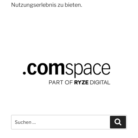
Nutzungserlebnis zu bieten.
Suchen
Suchen
nach: