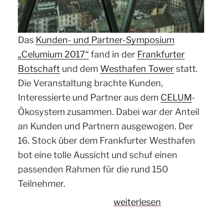
Das
Kunden- und Partner-Symposium
„Celumium 2017“
fand in der
Frankfurter
Botschaft
und dem
Westhafen Tower
statt.
Die Veranstaltung brachte Kunden,
Interessierte und Partner aus dem
CELUM
-
Ökosystem zusammen. Dabei war der Anteil
an Kunden und Partnern ausgewogen. Der
16. Stock über dem Frankfurter Westhafen
bot eine tolle Aussicht und schuf einen
passenden Rahmen für die rund 150
Teilnehmer.
„CELUMIUM
weiterlesen
2017: