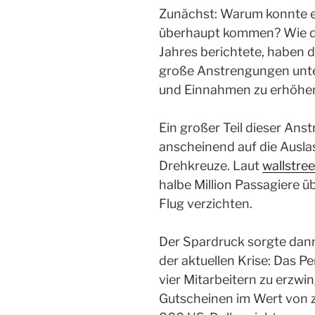
Zunächst: Warum konnte es
überhaupt kommen? Wie 
Jahres berichtete, haben di
große Anstrengungen unt
und Einnahmen zu erhöhe
Ein großer Teil dieser Ans
anscheinend auf die Ausla
Drehkreuze. Laut
wallstree
halbe Million Passagiere 
Flug verzichten.
Der Spardruck sorgte dann
der aktuellen Krise: Das P
vier Mitarbeitern zu erzw
Gutscheinen im Wert von 