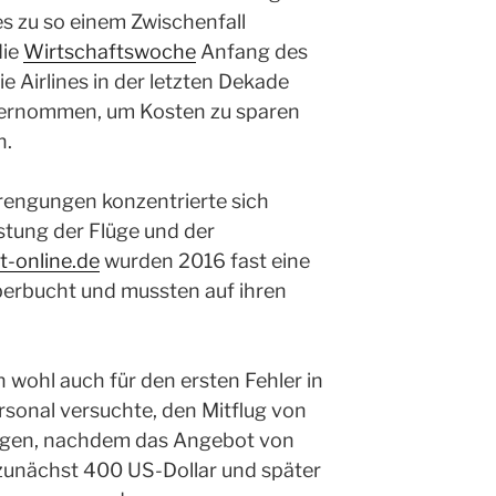
 zu so einem Zwischenfall
die
Wirtschaftswoche
Anfang des
e Airlines in der letzten Dekade
ernommen, um Kosten zu sparen
n.
trengungen konzentrierte sich
stung der Flüge und der
t-online.de
wurden 2016 fast eine
überbucht und mussten auf ihren
 wohl auch für den ersten Fehler in
ersonal versuchte, den Mitflug von
ingen, nachdem das Angebot von
zunächst 400 US-Dollar und später