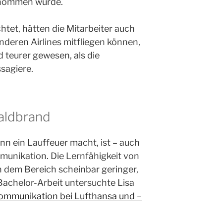
enommen wurde.
htet, hätten die Mitarbeiter auch
nderen Airlines mitfliegen können,
 teurer gewesen, als die
sagiere.
aldbrand
n ein Lauffeuer macht, ist – auch
munikation. Die Lernfähigkeit von
in dem Bereich scheinbar geringer,
Bachelor-Arbeit untersuchte Lisa
ommunikation bei Lufthansa und –