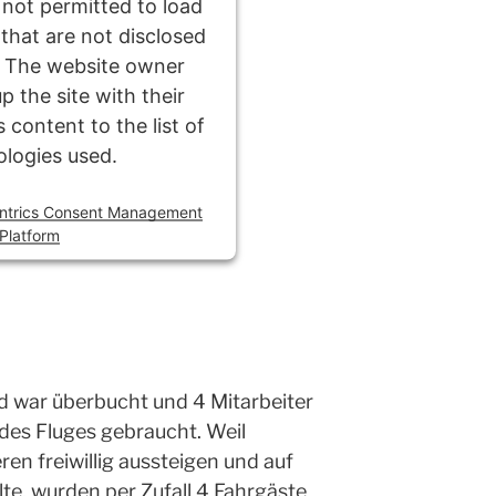
 not permitted to load
 that are not disclosed
r. The website owner
p the site with their
 content to the list of
ologies used.
ntrics Consent Management
Platform
ed war überbucht und 4 Mitarbeiter
des Fluges gebraucht. Weil
en freiwillig aussteigen und auf
lte, wurden per Zufall 4 Fahrgäste