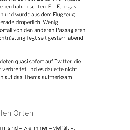
ehen haben sollten. Ein Fahrgast
ren und wurde aus dem Flugzeug
gerade zimperlich. Wenig
orfall
von den anderen Passagieren
Entrüstung fegt seit gestern abend
ten quasi sofort auf Twitter, die
 verbreitet und es dauerte nicht
ien auf das Thema aufmerksam
llen Orten
m sind – wie immer – vielfältig.