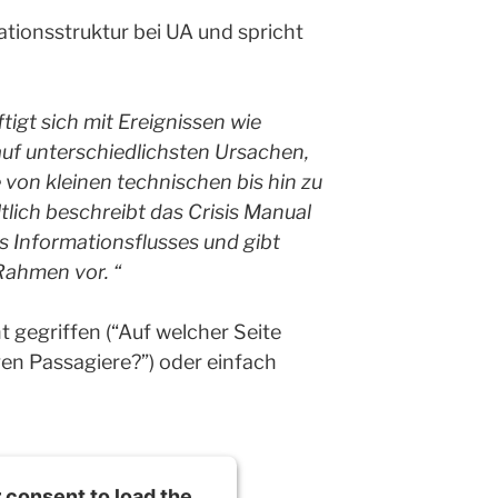
ationsstruktur bei UA und spricht
tigt sich mit Ereignissen wie
uf unterschiedlichsten Ursachen,
 von kleinen technischen bis hin zu
lich beschreibt das Crisis Manual
s Informationsflusses und gibt
Rahmen vor. “
t gegriffen (“Auf welcher Seite
en Passagiere?”) oder einfach
consent to load the