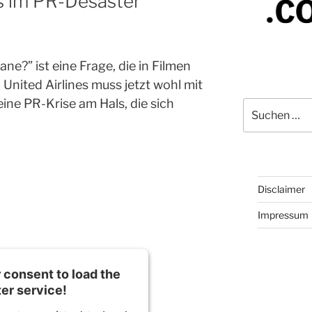
es im PR-Desaster
ane?” ist eine Frage, die in Filmen
 United Airlines muss jetzt wohl mit
ine PR-Krise am Hals, die sich
Suchen
nach:
Disclaimer
Impressum
consent to load the
ter service!