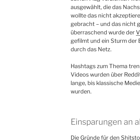
ausgewählt, die das Nachs
wollte das nicht akzeptie
gebracht – und das nicht 
überraschend wurde der
V
gefilmt und ein Sturm der 
durch das Netz.
Hashtags zum Thema trende
Videos wurden über Reddit
lange, bis klassische Med
wurden.
Einsparungen an a
Die Gründe für den Shitstor