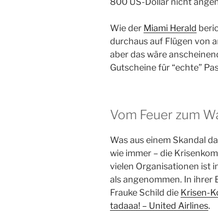
800 US-Dollar nicht ang
Wie der
Miami Herald
beric
durchaus auf Flügen von a
aber das wäre anscheinend
Gutscheine für “echte” Pas
Vom Feuer zum W
Was aus einem Skandal dan
wie immer – die Krisenkom
vielen Organisationen ist 
als angenommen. In ihrer 
Frauke Schild die
Krisen-K
tadaaa! – United Airlines
.