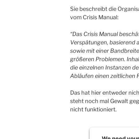
Sie beschreibt die Organis
vom Crisis Manual:
“Das Crisis Manual beschäf
Verspätungen, basierend a
sowie mit einer Bandbreite
größeren Problemen. Inhalt
die einzelnen Instanzen de
Abläufen einen zeitlichen 
Das hat hier entweder nich
steht noch mal Gewalt geg
nicht funktioniert.
We need your 