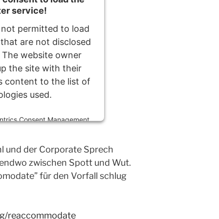
ter service!
 not permitted to load
 that are not disclosed
r. The website owner
p the site with their
 content to the list of
ologies used.
ntrics Consent Management
Platform
l und der Corporate Sprech
rgendwo zwischen Spott und Wut.
modate” für den Vorfall schlug
tag/reaccommodate