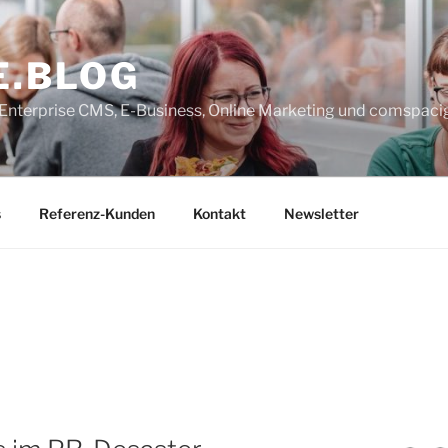
E.BLOG
, Enterprise CMS, E-Business, Online Marketing und comspaci
s
Referenz-Kunden
Kontakt
Newsletter