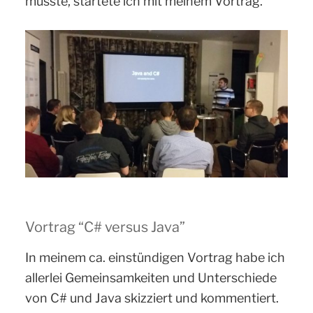
musste, startete ich mit meinem Vortrag.
Vortrag “C# versus Java”
In meinem ca. einstündigen Vortrag habe ich
allerlei Gemeinsamkeiten und Unterschiede
von C# und Java skizziert und kommentiert.