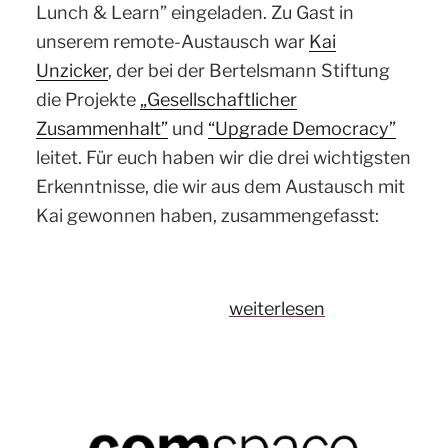
Lunch & Learn” eingeladen. Zu Gast in
unserem remote-Austausch war
Kai
Unzicker
, der bei der Bertelsmann Stiftung
die Projekte
„Gesellschaftlicher
Zusammenhalt”
und
“Upgrade Democracy”
leitet. Für euch haben wir die drei wichtigsten
Erkenntnisse, die wir aus dem Austausch mit
Kai gewonnen haben, zusammengefasst:
„Corporate
weiterlesen
Political
Responsibility:
Drei
Erkenntnisse