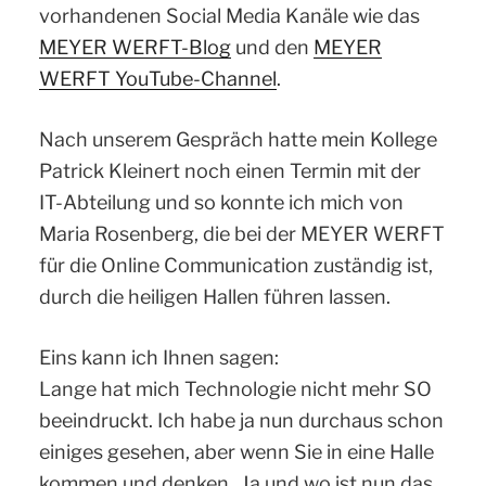
vorhandenen Social Media Kanäle wie das
MEYER WERFT-Blog
und den
MEYER
WERFT YouTube-Channel
.
Nach unserem Gespräch hatte mein Kollege
Patrick Kleinert noch einen Termin mit der
IT-Abteilung und so konnte ich mich von
Maria Rosenberg, die bei der MEYER WERFT
für die Online Communication zuständig ist,
durch die heiligen Hallen führen lassen.
Eins kann ich Ihnen sagen:
Lange hat mich Technologie nicht mehr SO
beeindruckt. Ich habe ja nun durchaus schon
einiges gesehen, aber wenn Sie in eine Halle
kommen und denken „Ja und wo ist nun das