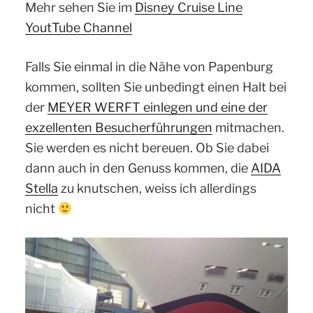
Powered by
Usercentrics Consent
Mehr sehen Sie im
Disney Cruise Line
Management Platform
YoutTube Channel
Falls Sie einmal in die Nähe von Papenburg
kommen, sollten Sie unbedingt einen Halt bei
der
MEYER WERFT einlegen und eine der
exzellenten Besucherführungen
mitmachen.
Sie werden es nicht bereuen. Ob Sie dabei
dann auch in den Genuss kommen, die
AIDA
Stella
zu knutschen, weiss ich allerdings
nicht