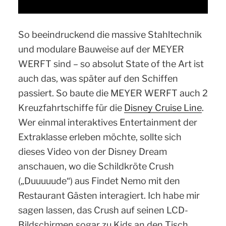
So beeindruckend die massive Stahltechnik
und modulare Bauweise auf der MEYER
WERFT sind – so absolut State of the Art ist
auch das, was später auf den Schiffen
passiert. So baute die MEYER WERFT auch 2
Kreuzfahrtschiffe für die
Disney Cruise Line
.
Wer einmal interaktives Entertainment der
Extraklasse erleben möchte, sollte sich
dieses Video von der Disney Dream
anschauen, wo die Schildkröte Crush
(„Duuuuude“) aus Findet Nemo mit den
Restaurant Gästen interagiert. Ich habe mir
sagen lassen, das Crush auf seinen LCD-
Bildschirmen sogar zu Kids an den Tisch