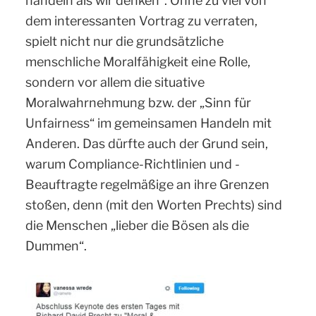
handeln als wir denken”. Ohne zu viel von
dem interessanten Vortrag zu verraten,
spielt nicht nur die grundsätzliche
menschliche Moralfähigkeit eine Rolle,
sondern vor allem die situative
Moralwahrnehmung bzw. der „Sinn für
Unfairness“ im gemeinsamen Handeln mit
Anderen. Das dürfte auch der Grund sein,
warum Compliance-Richtlinien und -
Beauftragte regelmäßige an ihre Grenzen
stoßen, denn (mit den Worten Prechts) sind
die Menschen „lieber die Bösen als die
Dummen“.