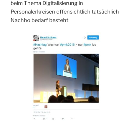
beim Thema Digitalisierung in
Personalerkreisen offensichtlich tatsächlich
Nachholbedarf besteht: