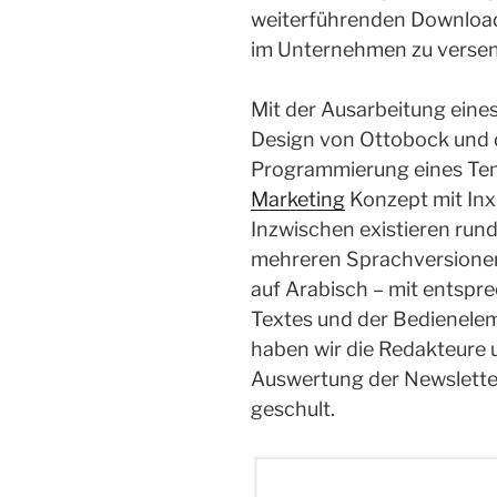
weiterführenden Downloa
im Unternehmen zu verse
Mit der Ausarbeitung eine
Design von Ottobock und 
Programmierung eines Tem
Marketing
Konzept mit Inx
Inzwischen existieren run
mehreren Sprachversionen,
auf Arabisch – mit entspr
Textes und der Bedienelem
haben wir die Redakteure 
Auswertung der Newslette
geschult.