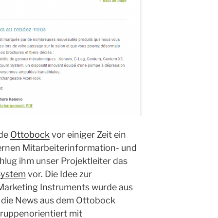
nde
Ottobock
vor einiger Zeit ein
rnen Mitarbeiterinformation- und
lug ihm unser Projektleiter das
System
vor. Die Idee zur
Marketing Instruments wurde aus
 die News aus dem Ottobock
uppenorientiert mit