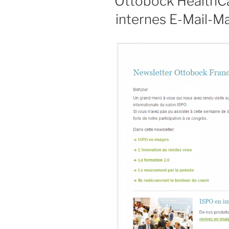
Ottobock HealthCa
internes E-Mail-Ma