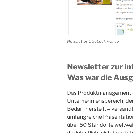
Newsletter Ottobock France
Newsletter zur i
Was war die Aus
Das Produktmanagement de
Unternehmensbereich, der
Bedarf herstellt – versand
umfangreiche Präsentatione
über 50 Standorte weltwei
die inhaltlich wichtigen I