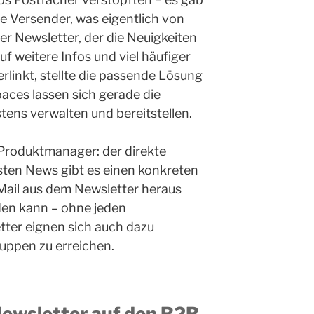
ie Versender, was eigentlich von
ver Newsletter, der die Neuigkeiten
uf weitere Infos und viel häufiger
linkt, stellte die passende Lösung
aces lassen sich gerade die
ns verwalten und bereitstellen.
 Produktmanager: der direkte
sten News gibt es einen konkreten
Mail aus dem Newsletter heraus
den kann – ohne jeden
ter eignen sich auch dazu
gruppen zu erreichen.
ewsletter auf den B2B-