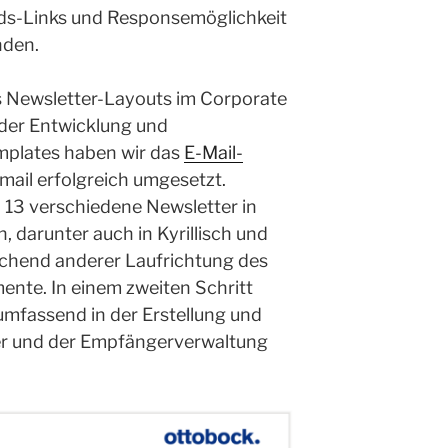
ds-Links und Responsemöglichkeit
nden.
s Newsletter-Layouts im Corporate
der Entwicklung und
plates haben wir das
E-Mail-
mail erfolgreich umgesetzt.
d 13 verschiedene Newsletter in
 darunter auch in Kyrillisch und
echend anderer Laufrichtung des
ente. In einem zweiten Schritt
umfassend in der Erstellung und
r und der Empfängerverwaltung