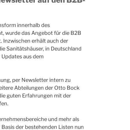
nsform innerhalb des
, wurde das Angebot für die B2B
 Inzwischen erhält auch der
ie Sanitätshäuser, in Deutschland
g Updates aus dem
ung, per Newsletter intern zu
eitere Abteilungen der Otto Bock
die guten Erfahrungen mit der
fen.
ternehmensbereiche und mehr als
 Basis der bestehenden Listen nun