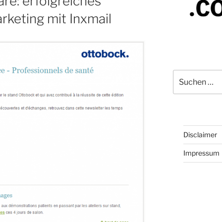
re: erfolgreiches
rketing mit Inxmail
Suchen
nach:
Disclaimer
Impressum