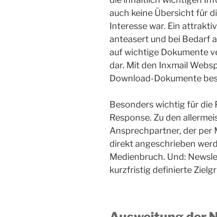
auch keine Übersicht für d
Interesse war. Ein attrakti
anteasert und bei Bedarf a
auf wichtige Dokumente ver
dar. Mit den Inxmail Websp
Download-Dokumente beste
Besonders wichtig für die
Response. Zu den allermei
Ansprechpartner, der per 
direkt angeschrieben wer
Medienbruch. Und: Newslet
kurzfristig definierte Ziel
Ausweitung der N