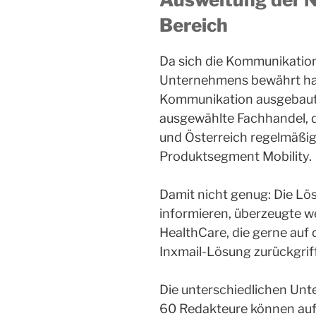
Bereich
Da sich die Kommunikatio
Unternehmens bewährt hat
Kommunikation ausgebaut.
ausgewählte Fachhandel, d
und Österreich regelmäßi
Produktsegment Mobility.
Damit nicht genug: Die Lös
informieren, überzeugte w
HealthCare, die gerne auf 
Inxmail-Lösung zurückgrif
Die unterschiedlichen Un
60 Redakteure können auf