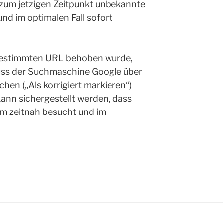
s zum jetzigen Zeitpunkt unbekannte
und im optimalen Fall sofort
 bestimmten URL behoben wurde,
luss der Suchmaschine Google über
hen („Als korrigiert markieren“)
kann sichergestellt werden, dass
um zeitnah besucht und im