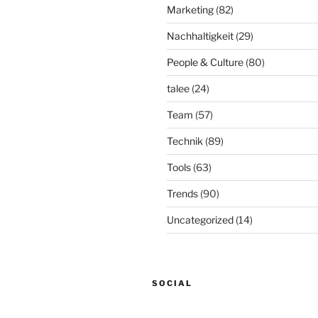
Marketing
(82)
Nachhaltigkeit
(29)
People & Culture
(80)
talee
(24)
Team
(57)
Technik
(89)
Tools
(63)
Trends
(90)
Uncategorized
(14)
SOCIAL