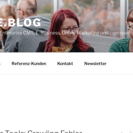
E.BLOG
, Enterprise CMS, E-Business, Online Marketing und comspaci
s
Referenz-Kunden
Kontakt
Newsletter