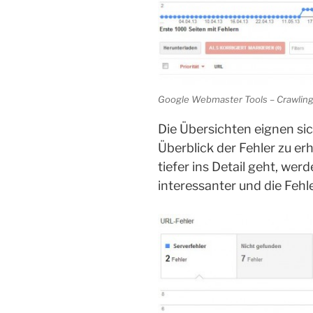
Google Webmaster Tools – Crawling
Die Übersichten eignen sic
Überblick der Fehler zu e
tiefer ins Detail geht, wer
interessanter und die Fehle