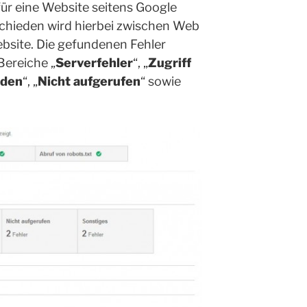
 für eine Website seitens Google
chieden wird hierbei zwischen Web
bsite. Die gefundenen Fehler
Bereiche „
Serverfehler
“, „
Zugriff
nden
“, „
Nicht aufgerufen
“ sowie