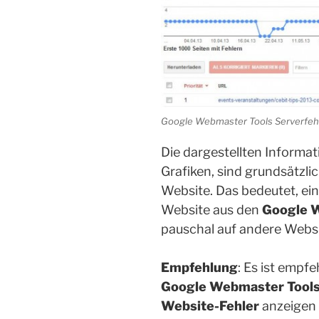
Google Webmaster Tools Serverfeh
Die dargestellten Informa
Grafiken, sind grundsätzli
Website. Das bedeutet, ein
Website aus den
Google 
pauschal auf andere Webs
Empfehlung
: Es ist empf
Google Webmaster Tool
Website-Fehler
anzeigen 