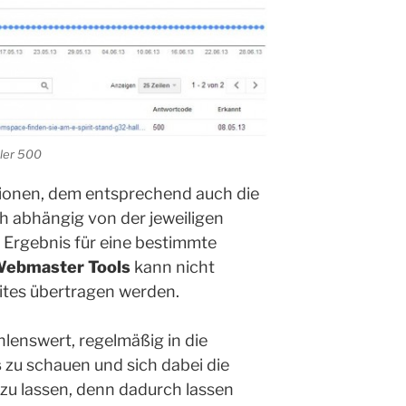
ler 500
tionen, dem entsprechend auch die
ch abhängig von der jeweiligen
 Ergebnis für eine bestimmte
Webmaster Tools
kann nicht
ites übertragen werden.
ehlenswert, regelmäßig in die
s
zu schauen und sich dabei die
zu lassen, denn dadurch lassen