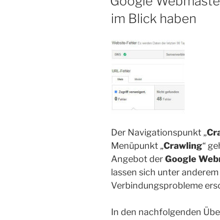
Google Webmaster 
im Blick haben
Der Navigationspunkt „
Cr
Menüpunkt „
Crawling
“ ge
Angebot der
Google Webm
lassen sich unter anderem
Verbindungsprobleme ersc
In den nachfolgenden Über