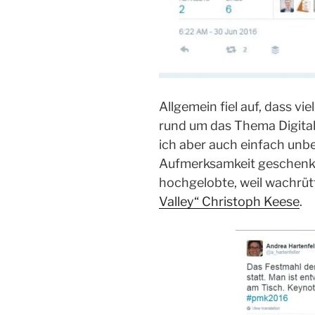
Allgemein fiel auf, dass vi
rund um das Thema Digitali
ich aber auch einfach unb
Aufmerksamkeit geschenkt)
hochgelobte, weil wachrü
Valley“ Christoph Keese
.