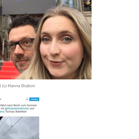
(c) Hanna Drabon