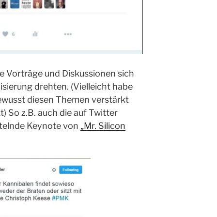
ele Vorträge und Diskussionen sich
sierung drehten. (Vielleicht habe
ewusst diesen Themen verstärkt
 So z.B. auch die auf Twitter
ttelnde Keynote von
„Mr. Silicon