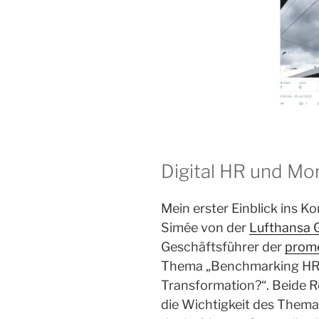
Digital HR und Mor
Mein erster Einblick ins 
Simée von der
Lufthansa 
Geschäftsführer der
prom
Thema „Benchmarking HR Di
Transformation?“. Beide R
die Wichtigkeit des Themas