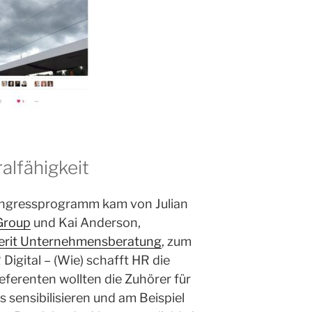
alfähigkeit
Kongressprogramm kam von Julian
Group
und Kai Anderson,
erit Unternehmensberatung
, zum
gital – (Wie) schafft HR die
eferenten wollten die Zuhörer für
 sensibilisieren und am Beispiel