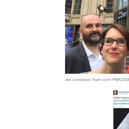
das comspace Team vorm PMK2016 