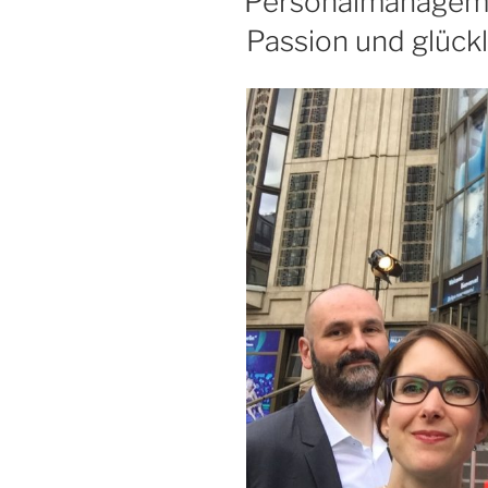
Personalmanageme
Passion und glück