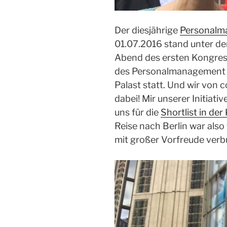
Der diesjährige
Personalm
01.07.2016 stand unter d
Abend des ersten Kongress
des Personalmanagement A
Palast statt. Und wir von
dabei! Mir unserer Initiative
uns für die
Shortlist in de
Reise nach Berlin war als
mit großer Vorfreude ver