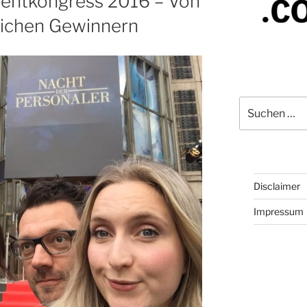
ntkongress 2016 – Von
lichen Gewinnern
Suchen
nach:
Disclaimer
Impressum