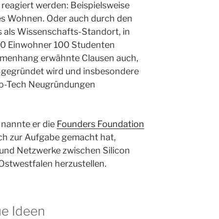
eagiert werden: Beispielsweise
es Wohnen. Oder auch durch den
s als Wissenschafts-Standort, in
000 Einwohner 100 Studenten
menhang erwähnte Clausen auch,
ld gegründet wird und insbesondere
Bio-Tech Neugründungen
nannte er die
Founders Foundation
sich zur Aufgabe gemacht hat,
und Netzwerke zwischen Silicon
d Ostwestfalen herzustellen.
ue Ideen