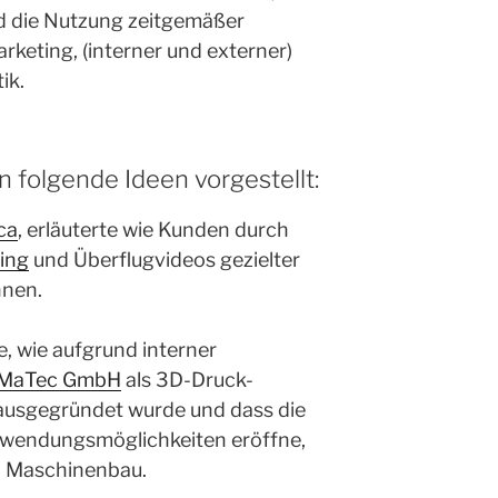
nd die Nutzung zeitgemäßer
keting, (interner und externer)
ik.
 folgende Ideen vorgestellt:
ca
, erläuterte wie Kunden durch
ing
und Überflugvideos gezielter
nen.
e, wie aufgrund interner
iMaTec GmbH
als 3D-Druck-
usgegründet wurde und dass die
nwendungsmöglichkeiten eröffne,
n Maschinenbau.