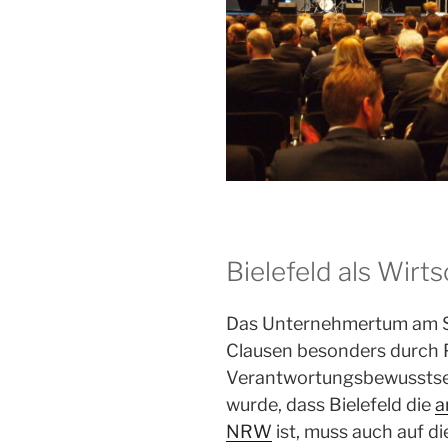
Bielefeld als Wirt
Das Unternehmertum am Sta
Clausen besonders durch P
Verantwortungsbewusstsei
wurde, dass Bielefeld die
a
NRW
ist, muss auch auf d