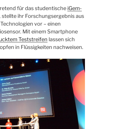
rtretend für das studentische
iGem-
 stellte ihr Forschungsergebnis aus
Technologien vor – einen
Biosensor. Mit einem Smartphone
ucktem Teststreifen
lassen sich
opfen in Flüssigkeiten nachweisen.