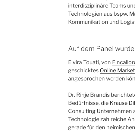
interdisziplinäre Teams u
Technologien aus bspw. Mar
Kommunikation und Logist
Auf dem Panel wurden
Elvira Touati, von
Fincallor
geschicktes
Online Market
angesprochen werden kön
Dr. Rinje Brandis berichtet
Bedürfnisse, die
Krause D
Consulting Unternehmen a
Technologie zahlreiche A
gerade für den heimische