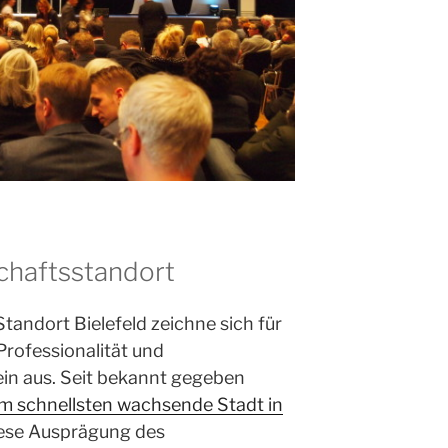
schaftsstandort
ndort Bielefeld zeichne sich für
rofessionalität und
n aus. Seit bekannt gegeben
m schnellsten wachsende Stadt in
iese Ausprägung des