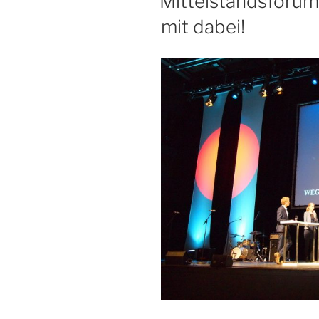
Mittelstandsforum 
mit dabei!