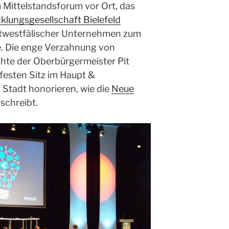
Mittelstandsforum vor Ort, das
klungsgesellschaft Bielefeld
twestfälischer Unternehmen zum
e. Die enge Verzahnung von
chte der Oberbürgermeister Pit
festen Sitz im Haupt &
 Stadt honorieren, wie die
Neue
schreibt.