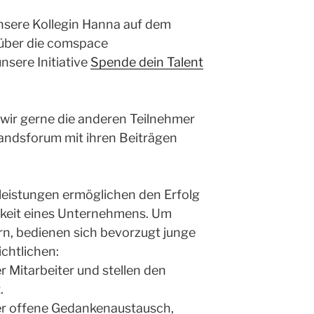
nsere Kollegin Hanna auf dem
 über die comspace
sere Initiative
Spende dein Talent
 wir gerne die anderen Teilnehmer
standsforum mit ihren Beiträgen
leistungen ermöglichen den Erfolg
keit eines Unternehmens. Um
rn, bedienen sich bevorzugt junge
chtlichen:
r Mitarbeiter und stellen den
.
er offene Gedankenaustausch,