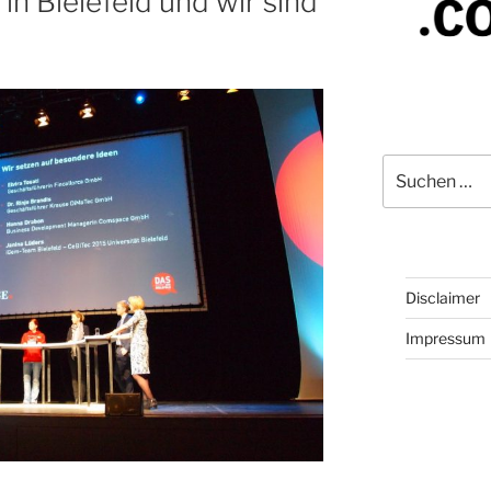
in Bielefeld und wir sind
Suchen
nach:
Disclaimer
Impressum