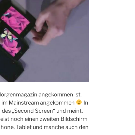
Morgenmagazin angekommen ist,
wie im Mainstream angekommen
In
nd des „Second Screen“ und meint,
eist noch einen zweiten Bildschirm
phone, Tablet und manche auch den