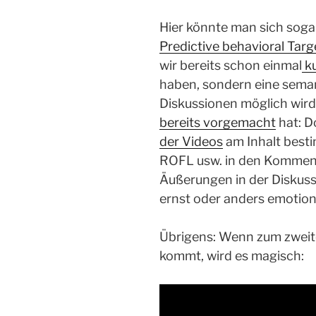
Hier könnte man sich sogar
Predictive behavioral Targ
wir bereits schon einmal
ku
haben, sondern eine sema
Diskussionen möglich wird
bereits vorgemacht
hat: D
der Videos
am Inhalt besti
ROFL usw. in den Komment
Äußerungen in der Diskussi
ernst oder anders emotion
Übrigens: Wenn zum zweite
kommt, wird es magisch: