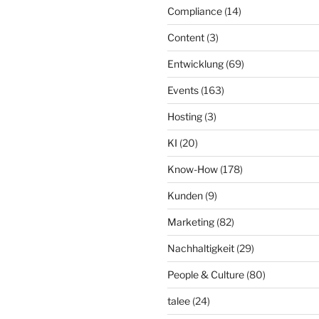
Compliance
(14)
Content
(3)
Entwicklung
(69)
Events
(163)
Hosting
(3)
KI
(20)
Know-How
(178)
Kunden
(9)
Marketing
(82)
Nachhaltigkeit
(29)
People & Culture
(80)
talee
(24)