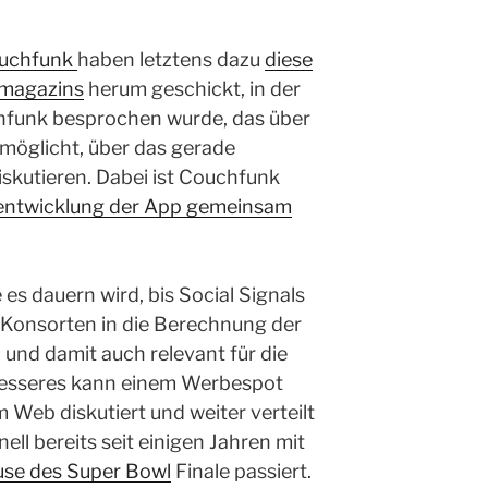
uchfunk
haben letztens dazu
diese
magazins
herum geschickt, in der
funk besprochen wurde, das über
rmöglicht, über das gerade
kutieren. Dabei ist Couchfunk
entwicklung der App gemeinsam
e es dauern wird, bis Social Signals
 Konsorten in die Berechnung der
 und damit auch relevant für die
esseres kann einem Werbespot
m Web diskutiert und weiter verteilt
nell bereits seit einigen Jahren mit
use des Super Bowl
Finale passiert.