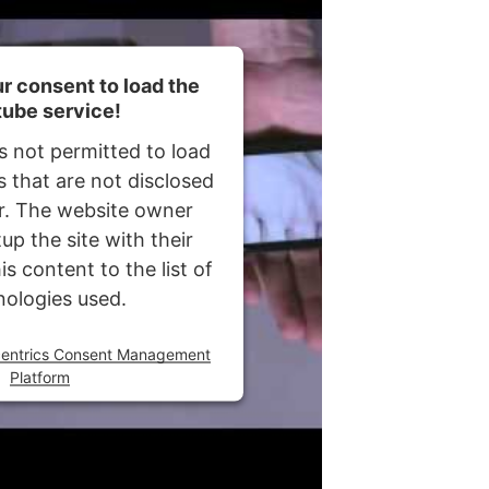
r consent to load the
ube service!
s not permitted to load
s that are not disclosed
or. The website owner
up the site with their
s content to the list of
nologies used.
centrics Consent Management
Platform