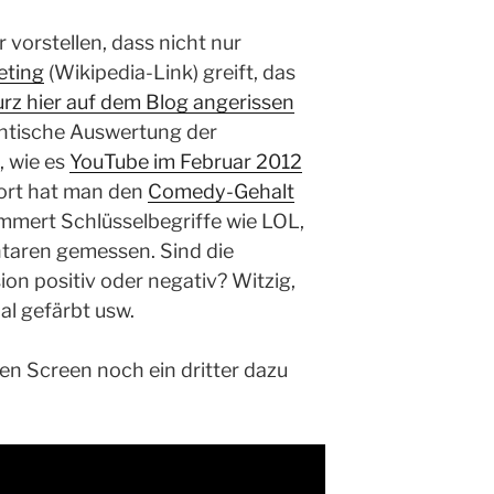
 vorstellen, dass nicht nur
eting
(Wikipedia-Link) greift, das
rz hier auf dem Blog angerissen
ntische Auswertung der
, wie es
YouTube im Februar 2012
ort hat man den
Comedy-Gehalt
mmert Schlüsselbegriffe wie LOL,
aren gemessen. Sind die
on positiv oder negativ? Witzig,
al gefärbt usw.
n Screen noch ein dritter dazu