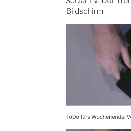
Social TV: Der Tre
Bildschirm
ToDo fürs Wochenende: Ve