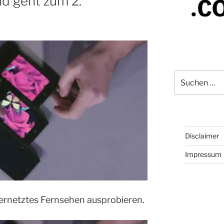
nd geht zum 2.
Suchen
nach:
Disclaimer
Impressum
rnetztes Fernsehen ausprobieren.