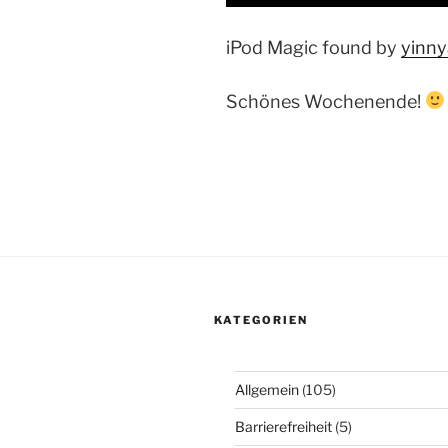
iPod Magic found by
yinn
Schönes Wochenende!
KATEGORIEN
Allgemein
(105)
Barrierefreiheit
(5)