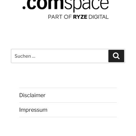
der
Metro“
Suchen
Suchen
nach:
Disclaimer
Impressum