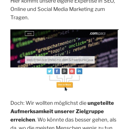
Hier kommt unsere eigene Expertise in SEO,
Online und Social Media Marketing zum
Tragen.
Doch: Wir wollten möglichst die
ungeteilte
Aufmerksamkeit unserer Zielgruppe
erreichen
. Wo könnte das besser gehen, als
da, wo die meisten Menschen wenig zu tun