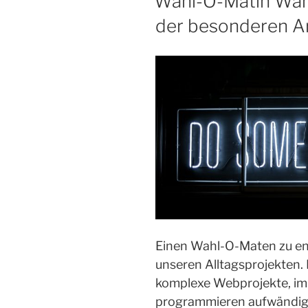
Wahl-O-Matin Wahl
der besonderen A
Einen Wahl-O-Maten zu ent
unseren Alltagsprojekten. 
komplexe Webprojekte, i
programmieren aufwändige