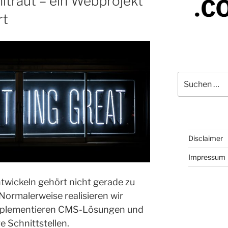
traut – ein Webprojekt
rt
Suchen
nach:
Disclaimer
Impressum
wickeln gehört nicht gerade zu
Normalerweise realisieren wir
mplementieren CMS-Lösungen und
 Schnittstellen.