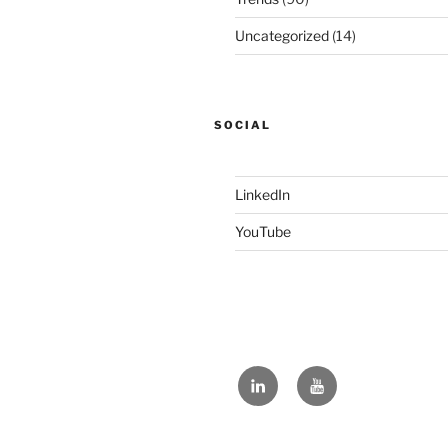
Uncategorized
(14)
SOCIAL
LinkedIn
YouTube
LinkedIn
YouTube