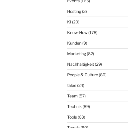
Events
(163)
Hosting
(3)
KI
(20)
Know-How
(178)
Kunden
(9)
Marketing
(82)
Nachhaltigkeit
(29)
People & Culture
(80)
talee
(24)
Team
(57)
Technik
(89)
Tools
(63)
Trends
(90)