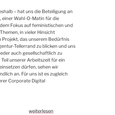
shalb – hat uns die Beteiligung an
, einer Wahl-O-Matin für die
dem Fokus auf feministischen und
 Themen, in vieler Hinsicht
n Projekt, das unserem Bedürfnis
ntur-Tellerrand zu blicken und uns
der auch gesellschaftlich zu
Teil unserer Arbeitszeit für ein
einsetzen dürfen, sehen wir
ndlich an. Für uns ist es zugleich
rer Corporate Digital
„Wahl-
weiterlesen