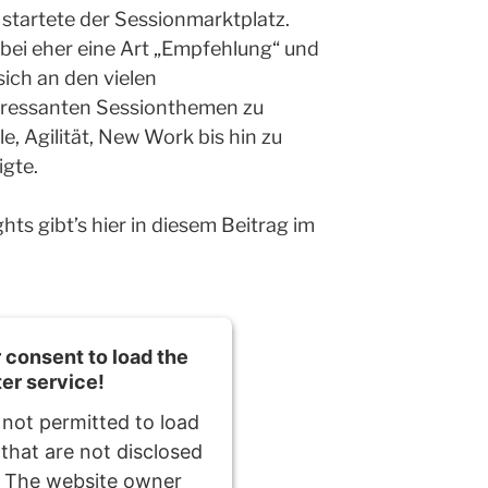
startete der Sessionmarktplatz.
ei eher eine Art „Empfehlung“ und
sich an den vielen
teressanten Sessionthemen zu
ule, Agilität, New Work bis hin zu
gte.
hts gibt’s hier in diesem Beitrag im
consent to load the
ter service!
 not permitted to load
 that are not disclosed
r. The website owner