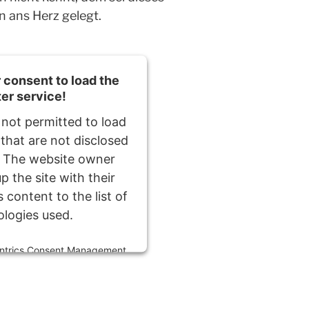
 ans Herz gelegt.
consent to load the
ter service!
 not permitted to load
 that are not disclosed
r. The website owner
p the site with their
 content to the list of
ologies used.
ntrics Consent Management
Platform