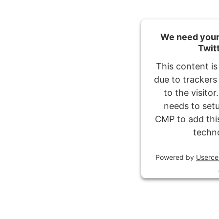
We need your 
Twit
This content is
due to trackers
to the visito
needs to setu
CMP to add this
techn
Powered by
Userce