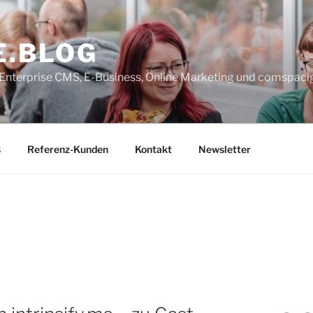
E.BLOG
, Enterprise CMS, E-Business, Online Marketing und comspaci
s
Referenz-Kunden
Kontakt
Newsletter