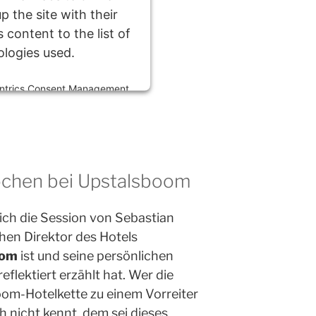
p the site with their
 content to the list of
ologies used.
ntrics Consent Management
Platform
ochen bei Upstalsboom
ich die Session von Sebastian
hen Direktor des Hotels
oom
ist und seine persönlichen
eflektiert erzählt hat. Wer die
om-Hotelkette zu einem Vorreiter
 nicht kennt, dem sei dieses