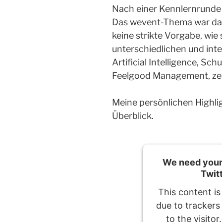
Nach einer Kennlernrunde 
Das wevent-Thema war dab
keine strikte Vorgabe, wie 
unterschiedlichen und in
Artificial Intelligence, Sch
Feelgood Management, zei
Meine persönlichen Highlig
Überblick.
We need your 
Twit
This content is
due to trackers
to the visito