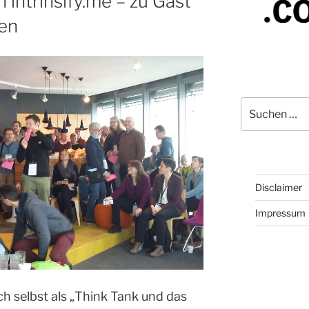
 intrinsify.me – zu Gast
en
Suchen
nach:
Disclaimer
Impressum
h selbst als „Think Tank und das