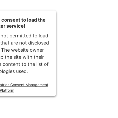
consent to load the
ter service!
 not permitted to load
 that are not disclosed
r. The website owner
p the site with their
 content to the list of
ologies used.
ntrics Consent Management
Platform