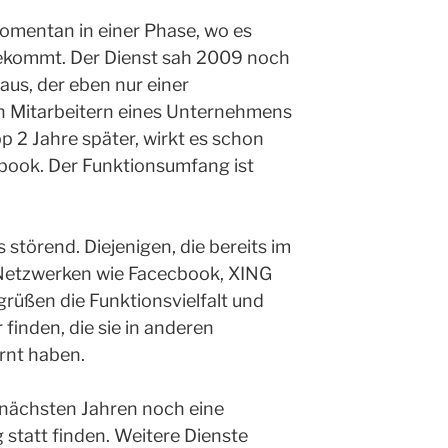
omentan in einer Phase, wo es
ekommt. Der Dienst sah 2009 noch
aus, der eben nur einer
 Mitarbeitern eines Unternehmens
pp 2 Jahre später, wirkt es schon
ebook. Der Funktionsumfang ist
 störend. Diejenigen, die bereits im
 Netzwerken wie Facecbook, XING
grüßen die Funktionsvielfalt und
 finden, die sie in anderen
rnt haben.
n nächsten Jahren noch eine
 statt finden. Weitere Dienste