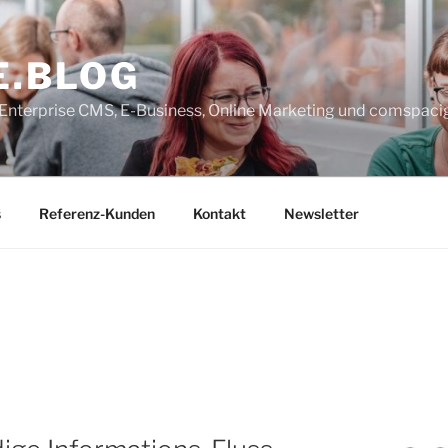
E.BLOG
, Enterprise CMS, E-Business, Online Marketing und comspaci
s
Referenz-Kunden
Kontakt
Newsletter