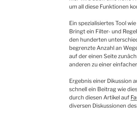
um all diese Funktionen k
Ein spezialisiertes Tool w
Bringt ein Filter- und Rege
den hunderten unterschiedl
begrenzte Anzahl an Wege
auf der einen Seite zunäch
anderen zu einer einfache
Ergebnis einer Dikussion 
schnell ein Beitrag wie die
durch diesen Artikel auf
Fa
diversen Diskussionen de