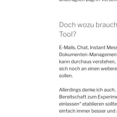
Doch wozu braucht
Tool?
E-Mails, Chat, Instant Mes
Dokumenten-Management S
kann durchaus verstehen,
sich noch an einen weite
sollen.
Allerdings denke ich auch, 
Bereitschaft zum Experim
einlassen“ etablieren sol
einfach immer besser und a