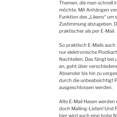
Themen, die man schnell i
möchte. Mit Anhängen ver
Funktion des „Likens“ um 
Zustimmung abzugeben. Deu
praktischer als per E-Mail.
So praktisch E-Mails auch
nur elektronische Postkarte
Nachteilen. Das fängt bei
an, geht über verschieden
Absender bis hin zu verge
durch die unbeabsichtigt 
ausgeschlossen werden.
Alte E-Mail Hasen werden n
doch Mailing-Listen! Und Fi
hier wird auch eine hohe 