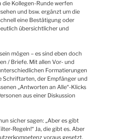
n die Kollegen-Runde werfen
sehen und bsw. ergänzt um die
schnell eine Bestätigung oder
tlich übersichtlicher und
 sein mögen – es sind eben doch
n / Briefe. Mit allen Vor- und
 unterschiedlichen Formatierungen
e Schriftarten, der Empfänger und
ssenen „Antworten an Alle“-Klicks
Personen aus einer Diskussion
un sicher sagen: „Aber es gibt
lter-Regeln!“ Ja, die gibt es. Aber
Nutzerkompetenz voraus gesetzt,