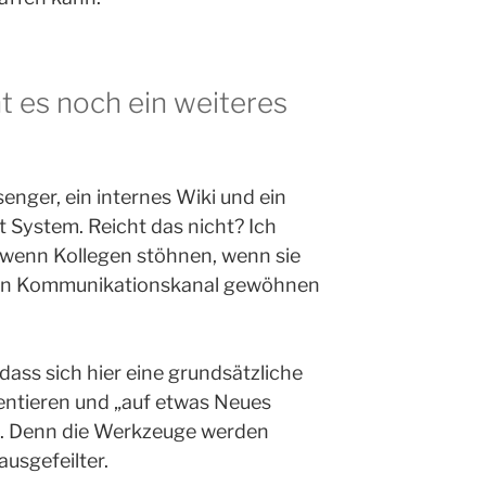
 es noch ein weiteres
senger, ein internes Wiki und ein
ystem. Reicht das nicht? Ich
 wenn Kollegen stöhnen, wenn sie
ren Kommunikationskanal gewöhnen
dass sich hier eine grundsätzliche
entieren und „auf etwas Neues
lte. Denn die Werkzeuge werden
usgefeilter.