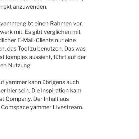
orrekt anzuwenden.
ie yammer gibt einen Rahmen vor.
lwerk mit. Es gibt verglichen mit
icher E-Mail-Clients nur eine
n, das Tool zu benutzen. Das was
st komplex aussieht, führt auf der
ren Nutzung.
auf yammer kann übrigens auch
ser hier sein. Die Inspiration kam
st Company
. Der Inhalt aus
s Comspace yammer Livestream.