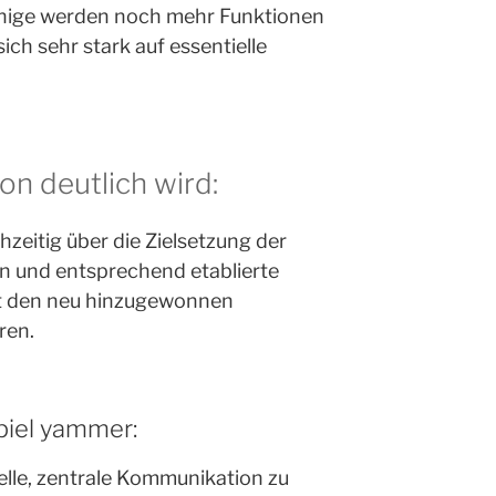
inige werden noch mehr Funktionen
ich sehr stark auf essentielle
on deutlich wird:
ühzeitig über die Zielsetzung der
n und entsprechend etablierte
t den neu hinzugewonnen
ren.
piel yammer:
nelle, zentrale Kommunikation zu