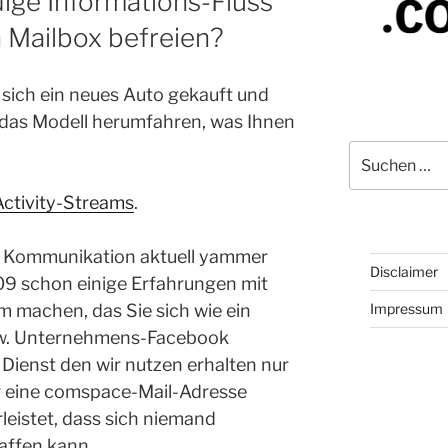
ige Informations-Fluss
n Mailbox befreien?
 sich ein neues Auto gekauft und
l das Modell herumfahren, was Ihnen
Suchen
nach:
Activity-Streams
.
en Kommunikation aktuell yammer
Disclaimer
009 schon einige Erfahrungen mit
Impressum
 machen, das Sie sich wie ein
w. Unternehmens-Facebook
Dienst den wir nutzen erhalten nur
r eine comspace-Mail-Adresse
leistet, dass sich niemand
affen kann.