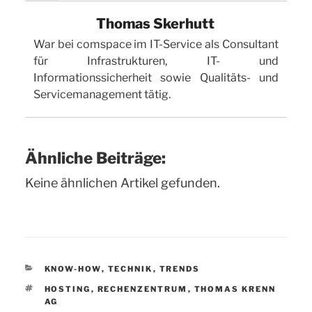
Thomas Skerhutt
War bei comspace im IT-Service als Consultant
für Infrastrukturen, IT- und
Informationssicherheit sowie Qualitäts- und
Servicemanagement tätig.
Ähnliche Beiträge:
Keine ähnlichen Artikel gefunden.
KATEGORIEN
KNOW-HOW
,
TECHNIK
,
TRENDS
SCHLAGWÖRTER
HOSTING
,
RECHENZENTRUM
,
THOMAS KRENN
AG