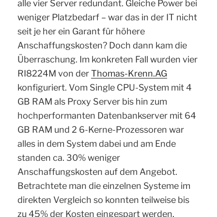
alle vier Server redundant. Gleiche Power bei
weniger Platzbedarf – war das in der IT nicht
seit je her ein Garant für höhere
Anschaffungskosten? Doch dann kam die
Überraschung. Im konkreten Fall wurden vier
RI8224M von der
Thomas-Krenn.AG
konfiguriert. Vom Single CPU-System mit 4
GB RAM als Proxy Server bis hin zum
hochperformanten Datenbankserver mit 64
GB RAM und 2 6-Kerne-Prozessoren war
alles in dem System dabei und am Ende
standen ca. 30% weniger
Anschaffungskosten auf dem Angebot.
Betrachtete man die einzelnen Systeme im
direkten Vergleich so konnten teilweise bis
zu 45% der Kosten eingespart werden,