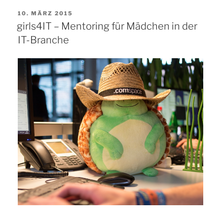
VERÖFFENTLICHT
10. MÄRZ 2015
AM
girls4IT – Mentoring für Mädchen in der
IT-Branche