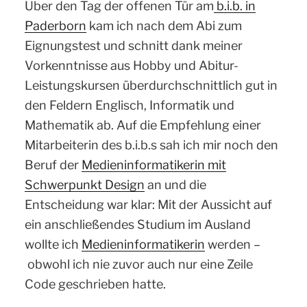
Über den Tag der offenen Tür am
b.i.b. in
Paderborn
kam ich nach dem Abi zum
Eignungstest und schnitt dank meiner
Vorkenntnisse aus Hobby und Abitur-
Leistungskursen überdurchschnittlich gut in
den Feldern Englisch, Informatik und
Mathematik ab. Auf die Empfehlung einer
Mitarbeiterin des b.i.b.s sah ich mir noch den
Beruf der
Medieninformatikerin mit
Schwerpunkt Design
an und die
Entscheidung war klar: Mit der Aussicht auf
ein anschließendes Studium im Ausland
wollte ich
Medieninformatikerin
werden –
obwohl ich nie zuvor auch nur eine Zeile
Code geschrieben hatte.