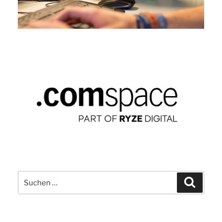
Suchen
Suchen
nach: