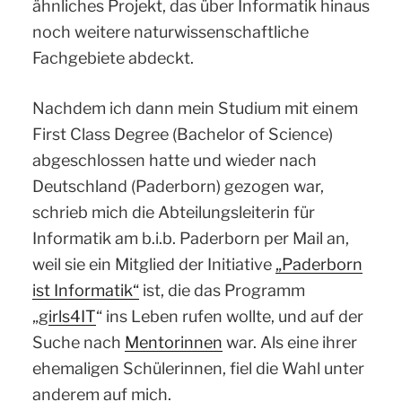
ähnliches Projekt, das über Informatik hinaus
noch weitere naturwissenschaftliche
Fachgebiete abdeckt.
Nachdem ich dann mein Studium mit einem
First Class Degree (Bachelor of Science)
abgeschlossen hatte und wieder nach
Deutschland (Paderborn) gezogen war,
schrieb mich die Abteilungsleiterin für
Informatik am b.i.b. Paderborn per Mail an,
weil sie ein Mitglied der Initiative
„Paderborn
ist Informatik“
ist, die das Programm
„g
irls4IT
“ ins Leben rufen wollte, und auf der
Suche nach
Mentorinnen
war. Als eine ihrer
ehemaligen Schülerinnen, fiel die Wahl unter
anderem auf mich.