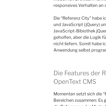
responsives Verhalten an d
Die “Referenz City” habe 
und JavaScript (jQuery) u
JavaScript-Bibiothek jQue
geholfen, aber die Logik f
nicht liefern. Somit habe
Anwendung selbst progra
Die Features der R
OpenText CMS
Momentan setzt sich die “
Bereichen zusammen: Es gi