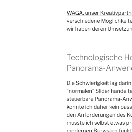
WAGA, unser Kreativpartn
verschiedene Möglichkeite
wir haben deren Umsetzung
Technologische H
Panorama-Anwen
Die Schwierigkeit lag darin
“normalen” Slider handelte
steuerbare Panorama-Anwen
konnte ich daher kein pas
den Anforderungen des Ku
musste ich selbst etwas pr
modernen Browsern funkti