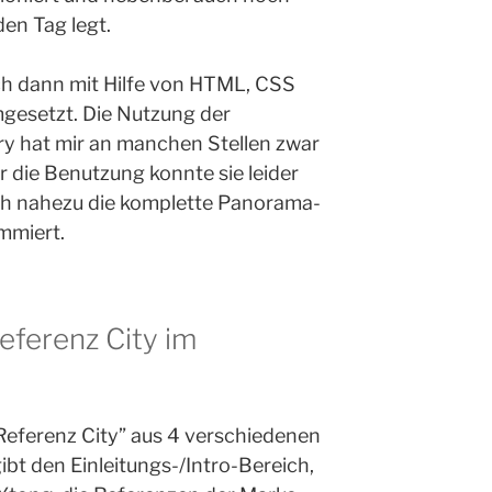
en Tag legt.
ich dann mit Hilfe von HTML, CSS
mgesetzt. Die Nutzung der
ry hat mir an manchen Stellen zwar
ür die Benutzung konnte sie leider
 ich nahezu die komplette Panorama-
mmiert.
eferenz City im
Referenz City” aus 4 verschiedenen
bt den Einleitungs-/Intro-Bereich,