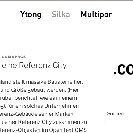
G-COMSPACE
 eine Referenz City
and stellt massive Bausteine her,
t und Größe gebaut werden. (Hier
rüber berichtet,
wie es in einem
iegt für ein solches Unternehmen
Suchen
eferenz-Gebäude seiner Marken
nach:
zu einer
Referenz City
zusammen zu
 Referenz-Objekten im OpenText CMS