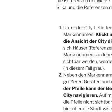
die Referenzen der Marke 
Silka und die Referenzen d
Unter der City befinde
Markennamen.
Klickt 
die Ansicht der City d
sich Häuser (Referenze
Markennamen, zu denen
sichtbar werden, werd
(in diesem Fall grau).
Neben den Markennamen
größeren Geräten auch 
der Pfeile kann der B
City navigieren
. Auf m
die Pfeile nicht sichtb
hier über die Stadt wi