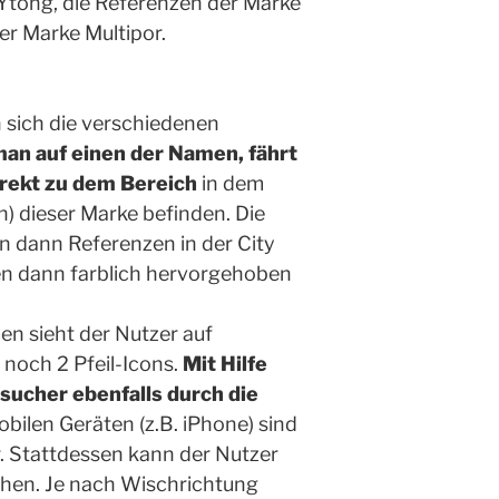
Ytong, die Referenzen der Marke
er Marke Multipor.
n sich die verschiedenen
man auf einen der Namen, fährt
irekt zu dem Bereich
in dem
n) dieser Marke befinden. Die
 dann Referenzen in der City
en dann farblich hervorgehoben
 sieht der Nutzer auf
noch 2 Pfeil-Icons.
Mit Hilfe
esucher ebenfalls durch die
obilen Geräten (z.B. iPhone) sind
ar. Stattdessen kann der Nutzer
schen. Je nach Wischrichtung