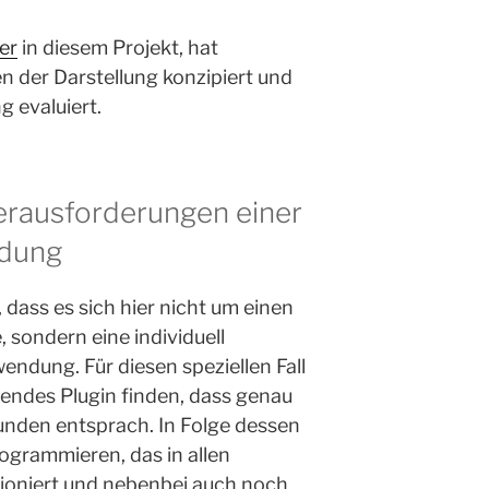
er
in diesem Projekt, hat
n der Darstellung konzipiert und
 evaluiert.
erausforderungen einer
dung
, dass es sich hier nicht um einen
, sondern eine individuell
dung. Für diesen speziellen Fall
sendes Plugin finden, dass genau
nden entsprach. In Folge dessen
ogrammieren, das in allen
oniert und nebenbei auch noch