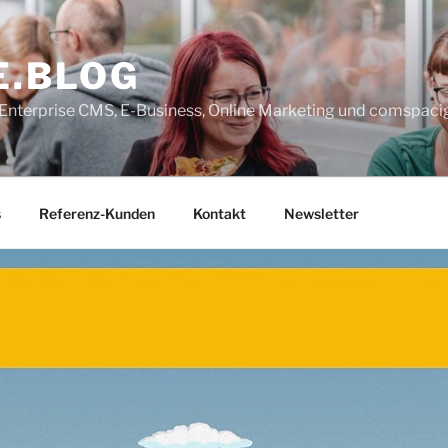
E.BLOG
, Enterprise CMS, E-Business, Online Marketing und comspaci
s
Referenz-Kunden
Kontakt
Newsletter