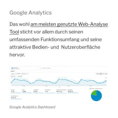
Google Analytics
Das wohl
am meisten genutzte Web-Analyse
Tool
sticht vor allem durch seinen
umfassenden Funktionsumfang und seine
attraktive Bedien- und Nutzeroberfläche
hervor.
Google Analytics Dashboard