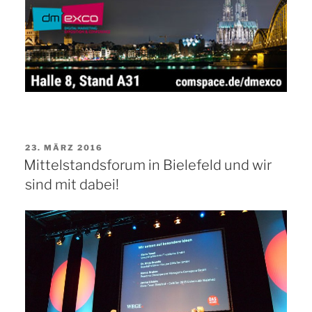
VERÖFFENTLICHT
23. MÄRZ 2016
AM
Mittelstandsforum in Bielefeld und wir
sind mit dabei!