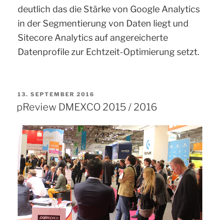
deutlich das die Stärke von Google Analytics
in der Segmentierung von Daten liegt und
Sitecore Analytics auf angereicherte
Datenprofile zur Echtzeit-Optimierung setzt.
VERÖFFENTLICHT
13. SEPTEMBER 2016
AM
pReview DMEXCO 2015 / 2016