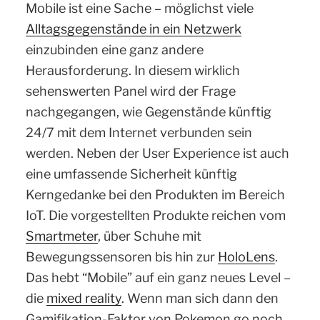
Mobile ist eine Sache – möglichst viele
Alltagsgegenstände in ein Netzwerk
einzubinden eine ganz andere
Herausforderung. In diesem wirklich
sehenswerten Panel wird der Frage
nachgegangen, wie Gegenstände künftig
24/7 mit dem Internet verbunden sein
werden. Neben der User Experience ist auch
eine umfassende Sicherheit künftig
Kerngedanke bei den Produkten im Bereich
IoT. Die vorgestellten Produkte reichen vom
Smartmeter
, über Schuhe mit
Bewegungssensoren bis hin zur
HoloLens
.
Das hebt “Mobile” auf ein ganz neues Level –
die
mixed reality
. Wenn man sich dann den
Gamifikation-Faktor von Pokemon go noch