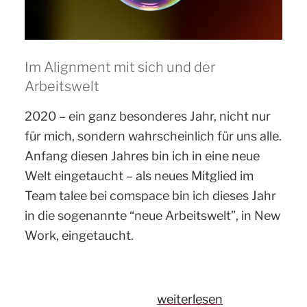
Im Alignment mit sich und der
Arbeitswelt
2020 – ein ganz besonderes Jahr, nicht nur
für mich, sondern wahrscheinlich für uns alle.
Anfang diesen Jahres bin ich in eine neue
Welt eingetaucht – als neues Mitglied im
Team talee bei comspace bin ich dieses Jahr
in die sogenannte “neue Arbeitswelt”, in New
Work, eingetaucht.
„Als
weiterlesen