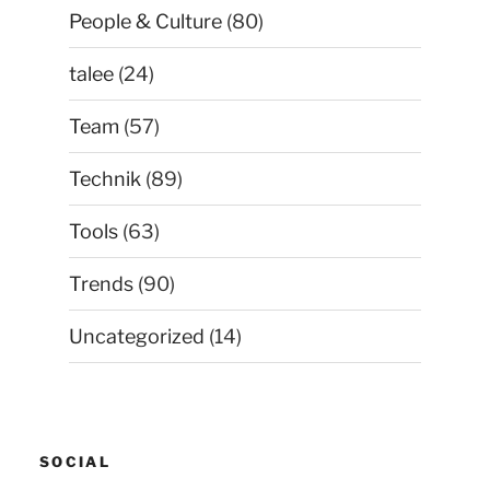
People & Culture
(80)
talee
(24)
Team
(57)
Technik
(89)
Tools
(63)
Trends
(90)
Uncategorized
(14)
SOCIAL