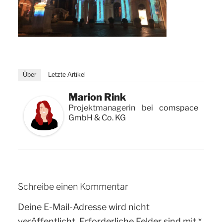
Über
Letzte Artikel
Marion Rink
Projektmanagerin
bei
comspace
GmbH & Co. KG
Schreibe einen Kommentar
Deine E-Mail-Adresse wird nicht
veröffentlicht.
Erforderliche Felder sind mit
*