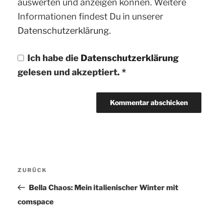
auswerten und anzeigen können. Weitere
Informationen findest Du in unserer
Datenschutzerklärung.
Ich habe die
Datenschutzerklärung
gelesen und akzeptiert.
*
Beitragsnavigation
ZURÜCK
Vorheriger
Beitrag
Bella Chaos: Mein italienischer Winter mit
comspace