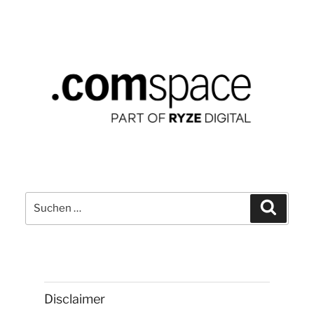
Suchen
Suchen
nach:
Disclaimer