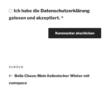
Ich habe die
Datenschutzerklärung
gelesen und akzeptiert.
*
Beitragsnavigation
ZURÜCK
Vorheriger
Beitrag
Bella Chaos: Mein italienischer Winter mit
comspace