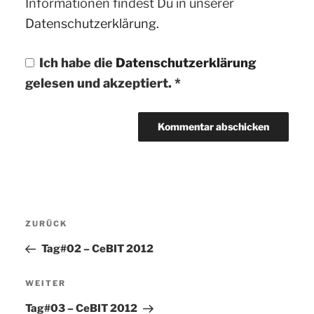
Informationen findest Du in unserer
Datenschutzerklärung.
Ich habe die
Datenschutzerklärung
gelesen und akzeptiert.
*
Beitragsnavigation
ZURÜCK
Vorheriger
Beitrag
Tag#02 – CeBIT 2012
WEITER
Nächster
Beitrag
Tag#03 – CeBIT 2012