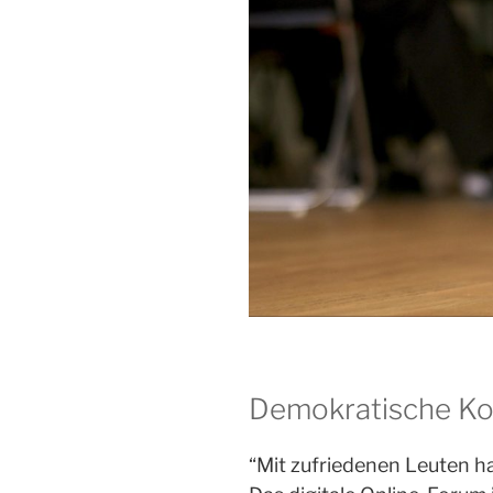
Demokratische K
“Mit zufriedenen Leuten h