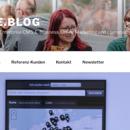
E.BLOG
, Enterprise CMS, E-Business, Online Marketing und comspaci
s
Referenz-Kunden
Kontakt
Newsletter