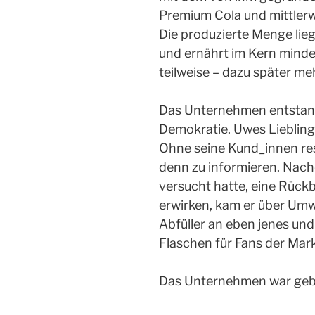
Premium Cola und mittlerw
Die produzierte Menge lieg
und ernährt im Kern minde
teilweise – dazu später meh
Das Unternehmen entstan
Demokratie. Uwes Liebling
Ohne seine Kund_innen res
denn zu informieren. Nach
versucht hatte, eine Rück
erwirken, kam er über Um
Abfüller an eben jenes un
Flaschen für Fans der Mark
Das Unternehmen war geb