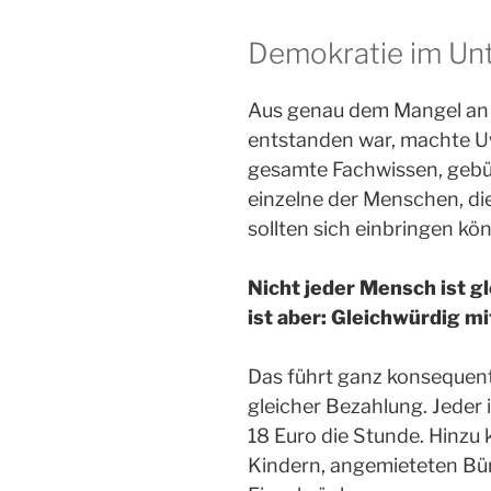
Demokratie im U
Aus genau dem Mangel an
entstanden war, machte U
gesamte Fachwissen, gebün
einzelne der Menschen, di
sollten sich einbringen kö
Nicht jeder Mensch ist g
ist aber: Gleichwürdig 
Das führt ganz konsequent
gleicher Bezahlung. Jeder 
18 Euro die Stunde. Hinzu
Kindern, angemieteten Bür