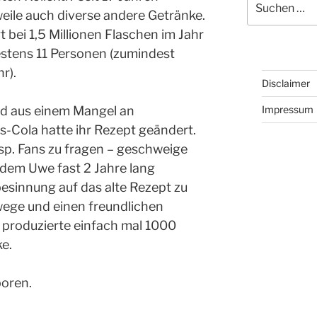
nach:
eile auch diverse andere Getränke.
t bei 1,5 Millionen Flaschen im Jahr
stens 11 Personen (zumindest
r).
Disclaimer
Impressum
d aus einem Mangel an
s-Cola hatte ihr Rezept geändert.
p. Fans zu fragen – geschweige
dem Uwe fast 2 Jahre lang
besinnung auf das alte Rezept zu
wege und einen freundlichen
d produzierte einfach mal 1000
e.
oren.