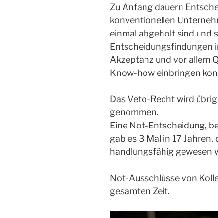
Zu Anfang dauern Entschei
konventionellen Unternehm
einmal abgeholt sind und 
Entscheidungsfindungen i
Akzeptanz und vor allem Qua
Know-how einbringen kon
Das Veto-Recht wird übrig
genommen.
Eine Not-Entscheidung, be
gab es 3 Mal in 17 Jahren
handlungsfähig gewesen w
Not-Ausschlüsse von Kollek
gesamten Zeit.