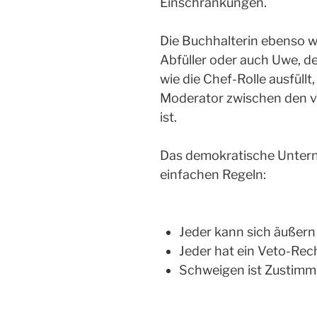
Einschränkungen.
Die Buchhalterin ebenso w
Abfüller oder auch Uwe, d
wie die Chef-Rolle ausfüllt
Moderator zwischen den v
ist.
Das demokratische Untern
einfachen Regeln:
Jeder kann sich äußern
Jeder hat ein Veto-Rec
Schweigen ist Zustim