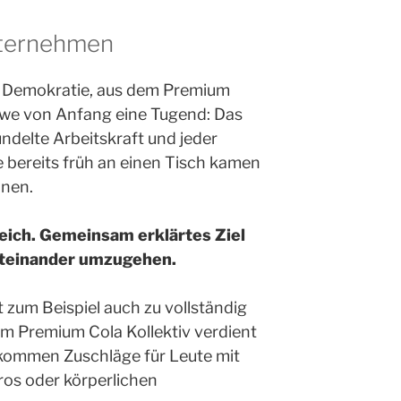
nternehmen
 Demokratie, aus dem Premium
we von Anfang eine Tugend: Das
delte Arbeitskraft und jeder
e bereits früh an einen Tisch kamen
nnen.
leich. Gemeinsam erklärtes Ziel
miteinander umzugehen.
 zum Beispiel auch zu vollständig
im Premium Cola Kollektiv verdient
 kommen Zuschläge für Leute mit
os oder körperlichen