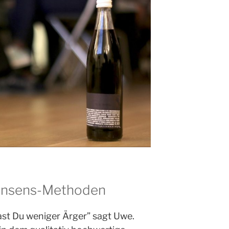
onsens-Methoden
ast Du weniger Ärger” sagt Uwe.