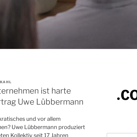
 KAHL
ernehmen ist harte
ortrag Uwe Lübbermann
kratisches und vor allem
men? Uwe Lübbermann produziert
en Kollektiv seit 17 Jahren
Suchen