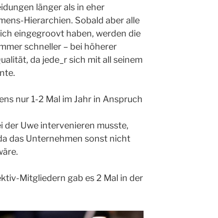
dungen länger als in eher
ens-Hierarchien. Sobald aber alle
sich eingegroovt haben, werden die
mmer schneller – bei höherer
lität, da jede_r sich mit all seinem
nte.
ens nur 1-2 Mal im Jahr in Anspruch
i der Uwe intervenieren musste,
, da das Unternehmen sonst nicht
äre.
tiv-Mitgliedern gab es 2 Mal in der