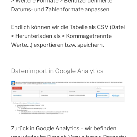
> Weitere Formate > Benutzerdefinierte
Datums- und Zahlenformate anpassen.
Endlich können wir die Tabelle als CSV (Datei
> Herunterladen als > Kommagetrennte
Werte…) exportieren bzw. speichern.
Datenimport in Google Analytics
Zurück in Google Analytics – wir befinden