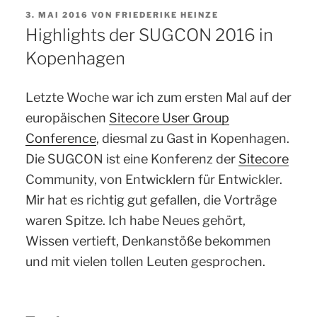
VERÖFFENTLICHT
3. MAI 2016
VON
FRIEDERIKE HEINZE
AM
Highlights der SUGCON 2016 in
Kopenhagen
Letzte Woche war ich zum ersten Mal auf der
europäischen
Sitecore User Group
Conference
, diesmal zu Gast in Kopenhagen.
Die SUGCON ist eine Konferenz der
Sitecore
Community, von Entwicklern für Entwickler.
Mir hat es richtig gut gefallen, die Vorträge
waren Spitze. Ich habe Neues gehört,
Wissen vertieft, Denkanstöße bekommen
und mit vielen tollen Leuten gesprochen.