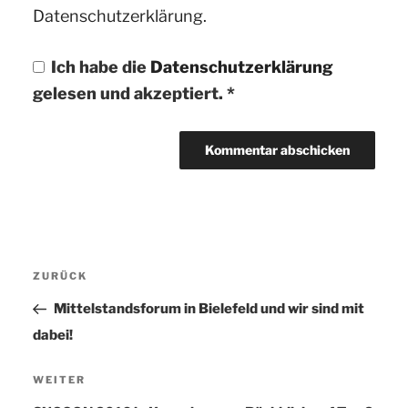
Datenschutzerklärung.
Ich habe die
Datenschutzerklärung
gelesen und akzeptiert.
*
Beitragsnavigation
ZURÜCK
Vorheriger
Beitrag
Mittelstandsforum in Bielefeld und wir sind mit
dabei!
WEITER
Nächster