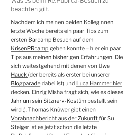
Was es beim Re:Publica-Besuch zu
beachten gilt.
Nachdem ich meinen beiden Kolleginnen
letzte Woche bereits ein paar Tips zum
ersten Barcamp Besuch auf dem
KrisenPRcamp
geben konnte – hier ein paar
Tips aus meinen bisherigen Erfahrungen. Die
sich weitestgehend mit denen von
Uwe
Hauck
(der bereits als erster bei unserer
Blogparade
dabei ist) und
Luca Hammer hier
decken. Einzig Misha fragt sich, wie es
dieses
Jahr um sein Sitznerv-Kostüm
bestellt sein
wird ;). Thomas Knüwer gibt einen
Vorabnachbericht aus der Zukunft
für Su
Steiger ist es jetzt schon die
letzte