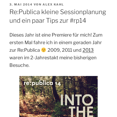
VERÖFFENTLICHT
3. MAI 2014
VON
ALEX KAHL
AM
Re:Publica kleine Sessionplanung
und ein paar Tips zur #rp14
Dieses Jahr ist eine Premiere für mich! Zum
ersten Mal fahre ich in einem geraden Jahr
zur Re:Publica
2009, 2011 und
2013
waren im 2-Jahrestakt meine bisherigen
Besuche.