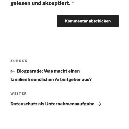
gelesen und akzeptiert.
*
Beitragsnavigation
ZURÜCK
Vorheriger
Beitrag
Blogparade: Was macht einen
familienfreundlichen Arbeitgeber aus?
WEITER
Nächster
Beitrag
Datenschutz als Unternehmensaufgabe