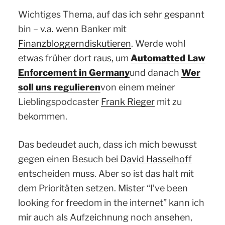
Wichtiges Thema, auf das ich sehr gespannt
bin – v.a. wenn Banker mit
Finanzbloggern
diskutieren
. Werde wohl
etwas früher dort raus, um
Automatted Law
Enforcement in Germany
und danach
Wer
soll uns regulieren
von einem meiner
Lieblingspodcaster
Frank Rieger
mit zu
bekommen.
Das bedeudet auch, dass ich mich bewusst
gegen einen Besuch bei
David Hasselhoff
entscheiden muss. Aber so ist das halt mit
dem Prioritäten setzen. Mister “I’ve been
looking for freedom in the internet” kann ich
mir auch als Aufzeichnung noch ansehen,