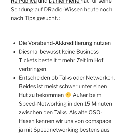
Re:Publica
und
Daniel Fiene
hat für seine
Sendung auf DRadio-Wissen heute noch
nach Tips gesucht. :
Die
Vorabend-Akkreditierung nutzen
Diesmal bewusst keine Business-
Tickets bestellt = mehr Zeit im Hof
verbringen.
Entscheiden ob Talks oder Networken.
Beides ist meist schwer unter einen
Hut zu bekommen
Außer beim
Speed-Networking in den 15 Minuten
zwischen den Talks. Als alte OSO-
Hasen kennen wir uns von comspace
ja mit Speednetworking bestens aus