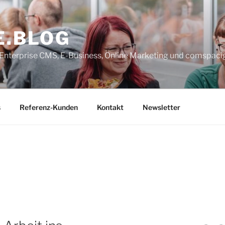
E.BLOG
, Enterprise CMS, E-Business, Online Marketing und comspaci
s
Referenz-Kunden
Kontakt
Newsletter