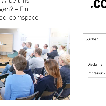
e Arbeit ins
gen? – Ein
bei comspace
Suchen
nach:
Disclaimer
Impressum