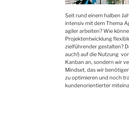
Seit rund einem halben Jah
intensiv mit dem Thema Agi
agiler arbeiten? Wie könne
Projektentwicklung flexibl
zielführender gestalten? D
auch!) auf die Nutzung v
Kanban an, sondern wir ver
Mindset, das wir benötige
zu optimieren und noch tr
kundenorientierter miteina