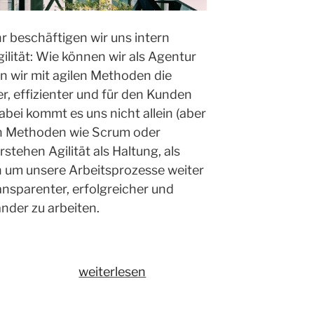
r beschäftigen wir uns intern
lität: Wie können wir als Agentur
n wir mit agilen Methoden die
er, effizienter und für den Kunden
abei kommt es uns nicht allein (aber
on Methoden wie Scrum oder
stehen Agilität als Haltung, als
n um unsere Arbeitsprozesse weiter
ansparenter, erfolgreicher und
nder zu arbeiten.
„Ausgewählte
weiterlesen
Veranstaltungen
2019