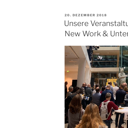
VERÖFFENTLICHT
20. DEZEMBER 2018
AM
Unsere Veranstalt
New Work & Unte