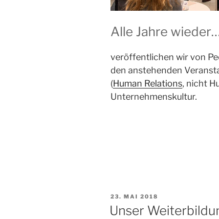
Alle Jahre wieder
veröffentlichen wir von Pe
den anstehenden Veranst
(
Human Relations
, nicht 
Unternehmenskultur.
VERÖFFENTLICHT
23. MAI 2018
AM
Unser Weiterbild