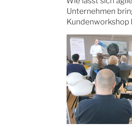
Wie lässt sich agil
Unternehmen brin
Kundenworkshop 