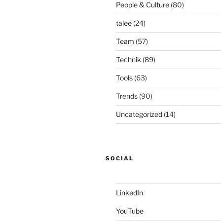
People & Culture
(80)
talee
(24)
Team
(57)
Technik
(89)
Tools
(63)
Trends
(90)
Uncategorized
(14)
SOCIAL
LinkedIn
YouTube