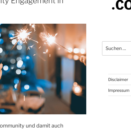
ty Engagement in
Suchen
nach:
Disclaimer
Impressum
 Community und damit auch