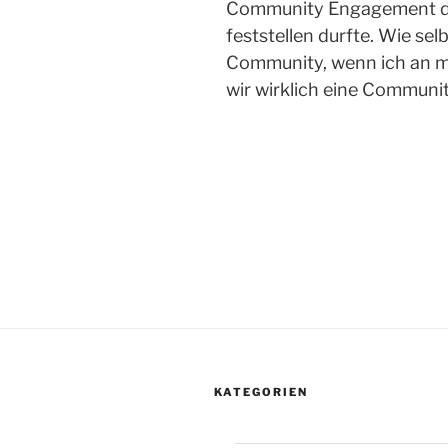
Community Engagement das
feststellen durfte. Wie se
Community, wenn ich an m
wir wirklich eine Communi
KATEGORIEN