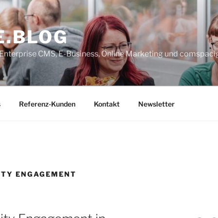
E.BLOG
, Enterprise CMS, E-Business, Online Marketing und comspaci
s
Referenz-Kunden
Kontakt
Newsletter
TY ENGAGEMENT