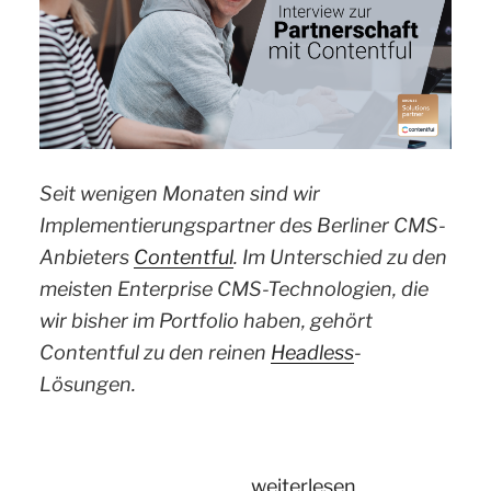
Seit wenigen Monaten sind wir
Implementierungspartner des Berliner CMS-
Anbieters
Contentful
. Im Unterschied zu den
meisten Enterprise CMS-Technologien, die
wir bisher im Portfolio haben, gehört
Contentful zu den reinen
Headless
-
Lösungen.
„Contentful
weiterlesen