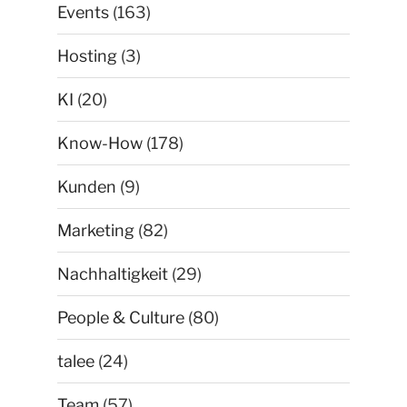
Events
(163)
Hosting
(3)
KI
(20)
Know-How
(178)
Kunden
(9)
Marketing
(82)
Nachhaltigkeit
(29)
People & Culture
(80)
talee
(24)
Team
(57)