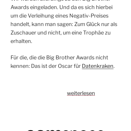
Awards eingeladen. Und da es sich hierbei
um die Verleihung eines Negativ-Preises
handelt, kann man sagen: Zum Glück nur als
Zuschauer und nicht, um eine Trophäe zu
erhalten.
Für die, die die Big Brother Awards nicht
kennen: Das ist der Oscar für
Datenkraken
.
„Big
weiterlesen
Brother
Awards
2023:
So