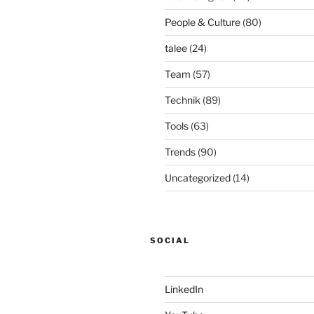
People & Culture
(80)
talee
(24)
Team
(57)
Technik
(89)
Tools
(63)
Trends
(90)
Uncategorized
(14)
SOCIAL
LinkedIn