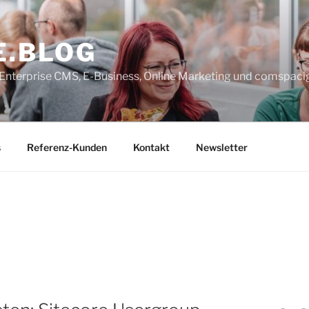
E.BLOG
, Enterprise CMS, E-Business, Online Marketing und comspaci
s
Referenz-Kunden
Kontakt
Newsletter