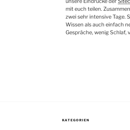
unsere Eindrücke der
Site
mit euch teilen. Zusamme
zwei sehr intensive Tage. 
Wissen als auch einfach n
Gespräche, wenig Schlaf, 
KATEGORIEN