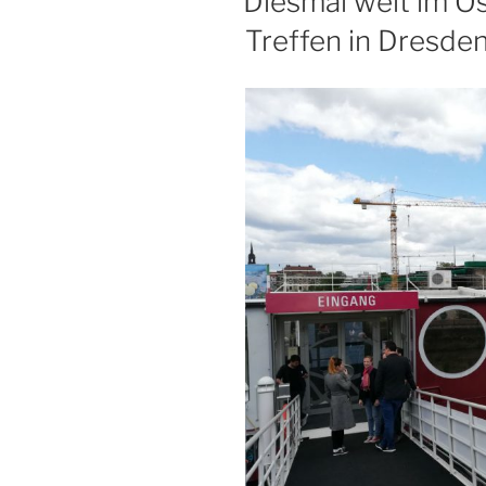
Diesmal weit im O
Treffen in Dresde