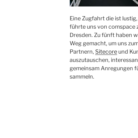
Eine Zugfahrt die ist lusti
führte uns von comspace 
Dresden. Zu fünft haben w
Weg gemacht, um uns zum v
Partnern,
Sitecore
und Kun
auszutauschen, interessa
gemeinsam Anregungen fü
sammeln.