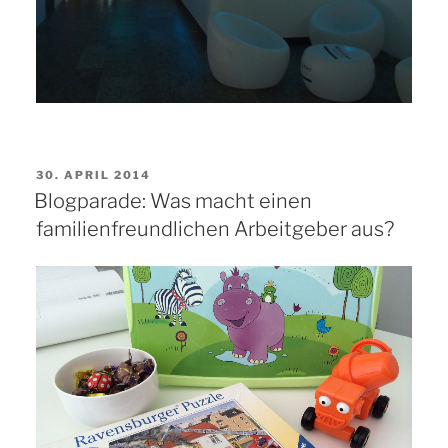
VERÖFFENTLICHT
30. APRIL 2014
AM
Blogparade: Was macht einen
familienfreundlichen Arbeitgeber aus?