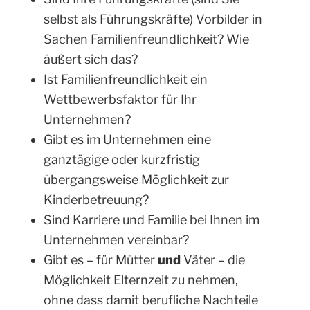
selbst als Führungskräfte) Vorbilder in
Sachen Familienfreundlichkeit? Wie
äußert sich das?
Ist Familienfreundlichkeit ein
Wettbewerbsfaktor für Ihr
Unternehmen?
Gibt es im Unternehmen eine
ganztägige oder kurzfristig
übergangsweise Möglichkeit zur
Kinderbetreuung?
Sind Karriere und Familie bei Ihnen im
Unternehmen vereinbar?
Gibt es – für Mütter
und
Väter – die
Möglichkeit Elternzeit zu nehmen,
ohne dass damit berufliche Nachteile