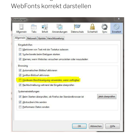
WebFonts korrekt darstellen